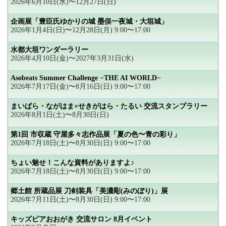
2026年6月10日(水)〜12月27日(日)
企画展「豊臣氏ゆかりの城 墨俣一夜城・大垣城」
2026年1月4日(日)〜12月28日(月) 9:00〜17:00
水都大垣ワンダーラリー
2026年4月10日(金)〜2027年3月31日(水)
Asobeats Summer Challenge −THE AI WORLD−
2026年7月17日(金)〜8月16日(日) 9:00〜17:00
まいばら・ながはま×せきがはら・たるい 交流スタンプラリー
2026年8月1日(土)〜8月30日(日)
第1回 市収蔵 守屋多々志作品展「夏の色〜青の彩り」
2026年7月18日(土)〜8月30日(日) 9:00〜17:00
ちょい魅せ！こんな資料がありますよ♪
2026年7月18日(土)〜8月30日(日) 9:00〜17:00
郷土館 所蔵品展 刀剣装具「美濃彫(みのぼり)」展
2026年7月11日(土)〜8月30日(日) 9:00〜17:00
キッズピアおおがき 交流サロン 8月イベント