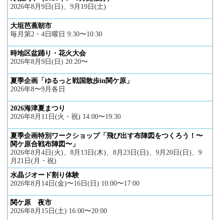
2026年8月9日(日)、9月19日(土)
大垣芭蕉朝市
毎月第2・4日曜日 9:30〜10:30
時地区盆踊り・花火大会
2026年8月9日(日) 20:20〜
夏季企画「ゆるっと戦国散歩in関ケ原」
2026年8〜9月各日
2026海津夏まつり
2026年8月11日(火・祝) 14:00〜19:30
夏季企画特別ワークショップ「飛び出す布陣図をつくろう！〜
関ケ原合戦布陣図〜」
2026年8月4日(火)、8月13日(木)、8月23日(日)、9月20日(日)、9
月21日(月・祝)
水晶ジオード割り体験
2026年8月14日(金)〜16日(日) 10:00〜17:00
関ケ原 夜市
2026年8月15日(土) 16:00〜20:00