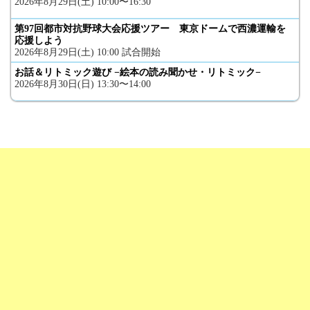
2026年8月29日(土) 10:00〜16:30
第97回都市対抗野球大会応援ツアー 東京ドームで西濃運輸を
応援しよう
2026年8月29日(土) 10:00 試合開始
お話＆リトミック遊び −絵本の読み聞かせ・リトミック−
2026年8月30日(日) 13:30〜14:00