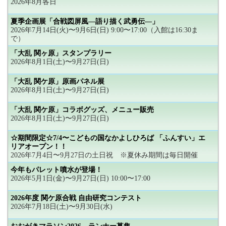
2026年8月各日
夏季企画展「合戦図屏風―語り描く武勇伝―」
2026年7月14日(火)〜9月6日(日) 9:00〜17:00（入館は16:30ま
で）
「大乱 関ヶ原」スタンプラリー
2026年8月1日(土)〜9月27日(日)
「大乱 関ケ原」原画パネル展
2026年8月1日(土)〜9月27日(日)
「大乱 関ケ原」コラボグッズ、メニュー販売
2026年8月1日(土)〜9月27日(日)
☆期間限定☆7/4〜こどもの国なかよしひろば 「ふんすい」エ
リアオープン！！
2026年7月4日〜9月27日の土日祝 ※夏休み期間は毎日開催
今年もパレット噴水が登場！
2026年5月1日(金)〜9月27日(日) 10:00〜17:00
2026年度 関ケ原合戦 自由研究コンテスト
2026年7月18日(土)〜9月30日(水)