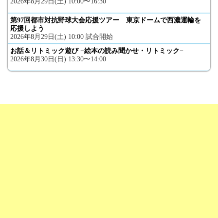
2026年8月29日(土) 10:00〜16:30
第97回都市対抗野球大会応援ツアー 東京ドームで西濃運輸を
応援しよう
2026年8月29日(土) 10:00 試合開始
お話＆リトミック遊び −絵本の読み聞かせ・リトミック−
2026年8月30日(日) 13:30〜14:00