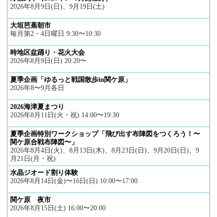
2026年8月9日(日)、9月19日(土)
大垣芭蕉朝市
毎月第2・4日曜日 9:30〜10:30
時地区盆踊り・花火大会
2026年8月9日(日) 20:20〜
夏季企画「ゆるっと戦国散歩in関ケ原」
2026年8〜9月各日
2026海津夏まつり
2026年8月11日(火・祝) 14:00〜19:30
夏季企画特別ワークショップ「飛び出す布陣図をつくろう！〜
関ケ原合戦布陣図〜」
2026年8月4日(火)、8月13日(木)、8月23日(日)、9月20日(日)、9
月21日(月・祝)
水晶ジオード割り体験
2026年8月14日(金)〜16日(日) 10:00〜17:00
関ケ原 夜市
2026年8月15日(土) 16:00〜20:00