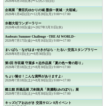
2026年6月10日(水)〜12月27日(日)
企画展「豊臣氏ゆかりの城 墨俣一夜城・大垣城」
2026年1月4日(日)〜12月28日(月) 9:00〜17:00
水都大垣ワンダーラリー
2026年4月10日(金)〜2027年3月31日(水)
Asobeats Summer Challenge −THE AI WORLD−
2026年7月17日(金)〜8月16日(日) 9:00〜17:00
まいばら・ながはま×せきがはら・たるい 交流スタンプラリー
2026年8月1日(土)〜8月30日(日)
第1回 市収蔵 守屋多々志作品展「夏の色〜青の彩り」
2026年7月18日(土)〜8月30日(日) 9:00〜17:00
ちょい魅せ！こんな資料がありますよ♪
2026年7月18日(土)〜8月30日(日) 9:00〜17:00
郷土館 所蔵品展 刀剣装具「美濃彫(みのぼり)」展
2026年7月11日(土)〜8月30日(日) 9:00〜17:00
キッズピアおおがき 交流サロン 8月イベント