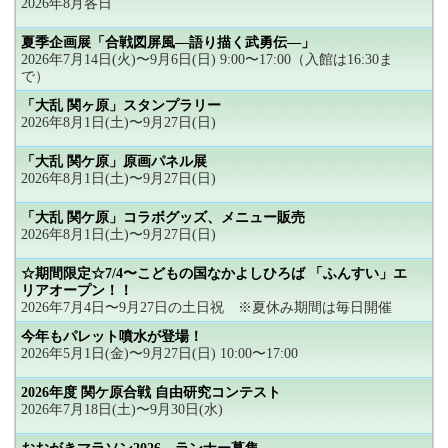
2026年8月各日
夏季企画展「合戦図屏風―語り描く武勇伝―」
2026年7月14日(火)〜9月6日(日) 9:00〜17:00（入館は16:30ま
で）
「大乱 関ヶ原」スタンプラリー
2026年8月1日(土)〜9月27日(日)
「大乱 関ケ原」原画パネル展
2026年8月1日(土)〜9月27日(日)
「大乱 関ケ原」コラボグッズ、メニュー販売
2026年8月1日(土)〜9月27日(日)
☆期間限定☆7/4〜こどもの国なかよしひろば 「ふんすい」エ
リアオープン！！
2026年7月4日〜9月27日の土日祝 ※夏休み期間は毎日開催
今年もパレット噴水が登場！
2026年5月1日(金)〜9月27日(日) 10:00〜17:00
2026年度 関ケ原合戦 自由研究コンテスト
2026年7月18日(土)〜9月30日(水)