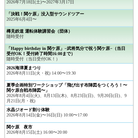
2026年7月18日(土)〜2027年3月17日
「決戦！関ケ原」没入型サウンドツアー
2025年6月4日〜
樽見鉄道 運転体験講習会（団体）
随時受付
「Happy birthday in 関ケ原」−武将気分で祝う関ケ原−（当日
受付OK！受付終了時間16:00まで）
随時受付（当日受付OK！）
2026海津夏まつり
2026年8月11日(火・祝) 14:00〜19:30
夏季企画特別ワークショップ「飛び出す布陣図をつくろう！〜
関ケ原合戦布陣図〜」
2026年8月4日(火)、8月13日(木)、8月23日(日)、9月20日(日)、9
月21日(月・祝)
水晶ジオード割り体験
2026年8月14日(金)〜16日(日) 10:00〜17:00
関ケ原 夜市
2026年8月15日(土) 16:00〜20:00