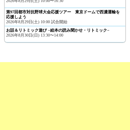
2026年8月29日(土) 10:00〜16:30
第97回都市対抗野球大会応援ツアー 東京ドームで西濃運輸を
応援しよう
2026年8月29日(土) 10:00 試合開始
お話＆リトミック遊び −絵本の読み聞かせ・リトミック−
2026年8月30日(日) 13:30〜14:00