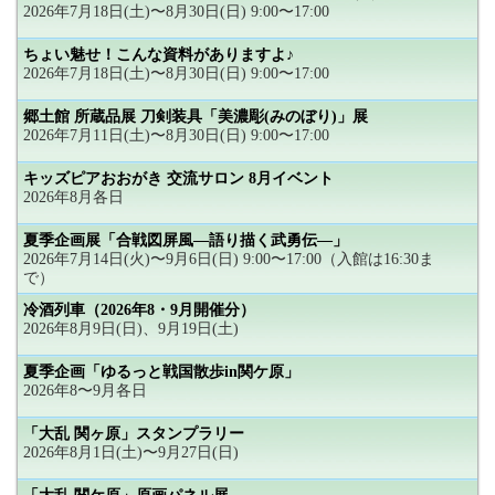
2026年7月18日(土)〜8月30日(日) 9:00〜17:00
ちょい魅せ！こんな資料がありますよ♪
2026年7月18日(土)〜8月30日(日) 9:00〜17:00
郷土館 所蔵品展 刀剣装具「美濃彫(みのぼり)」展
2026年7月11日(土)〜8月30日(日) 9:00〜17:00
キッズピアおおがき 交流サロン 8月イベント
2026年8月各日
夏季企画展「合戦図屏風―語り描く武勇伝―」
2026年7月14日(火)〜9月6日(日) 9:00〜17:00（入館は16:30ま
で）
冷酒列車（2026年8・9月開催分）
2026年8月9日(日)、9月19日(土)
夏季企画「ゆるっと戦国散歩in関ケ原」
2026年8〜9月各日
「大乱 関ヶ原」スタンプラリー
2026年8月1日(土)〜9月27日(日)