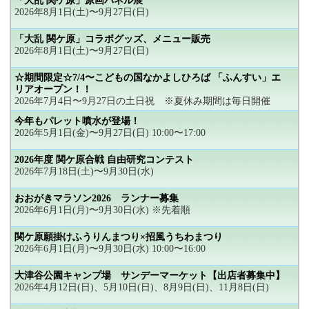
「大乱 関ケ原」原画パネル展
2026年8月1日(土)〜9月27日(日)
「大乱 関ケ原」コラボグッズ、メニュー販売
2026年8月1日(土)〜9月27日(日)
☆期間限定☆7/4〜こどもの国なかよしひろば 「ふんすい」エ
リアオープン！！
2026年7月4日〜9月27日の土日祝 ※夏休み期間は毎日開催
今年もパレット噴水が登場！
2026年5月1日(金)〜9月27日(日) 10:00〜17:00
2026年度 関ケ原合戦 自由研究コンテスト
2026年7月18日(土)〜9月30日(水)
おおがきマラソン2026 ランナー募集
2026年6月1日(月)〜9月30日(水) ※先着順
関ケ原願掛けふうりんまつり×招風うちわまつり
2026年6月1日(月)〜9月30日(水) 10:00〜16:00
大津谷公園キャンプ場 サンデーマーケット【出店者募集中】
2026年4月12日(日)、5月10日(日)、8月9日(日)、11月8日(日)