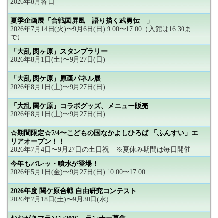
2026年8月各日
夏季企画展「合戦図屏風―語り描く武勇伝―」
2026年7月14日(火)〜9月6日(日) 9:00〜17:00（入館は16:30ま
で）
「大乱 関ヶ原」スタンプラリー
2026年8月1日(土)〜9月27日(日)
「大乱 関ケ原」原画パネル展
2026年8月1日(土)〜9月27日(日)
「大乱 関ケ原」コラボグッズ、メニュー販売
2026年8月1日(土)〜9月27日(日)
☆期間限定☆7/4〜こどもの国なかよしひろば 「ふんすい」エ
リアオープン！！
2026年7月4日〜9月27日の土日祝 ※夏休み期間は毎日開催
今年もパレット噴水が登場！
2026年5月1日(金)〜9月27日(日) 10:00〜17:00
2026年度 関ケ原合戦 自由研究コンテスト
2026年7月18日(土)〜9月30日(水)