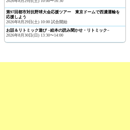
2026年8月29日(土) 10:00〜16:30
第97回都市対抗野球大会応援ツアー 東京ドームで西濃運輸を
応援しよう
2026年8月29日(土) 10:00 試合開始
お話＆リトミック遊び −絵本の読み聞かせ・リトミック−
2026年8月30日(日) 13:30〜14:00