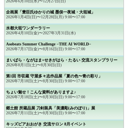
2026年6月10日(水)〜12月27日(日)
企画展「豊臣氏ゆかりの城 墨俣一夜城・大垣城」
2026年1月4日(日)〜12月28日(月) 9:00〜17:00
水都大垣ワンダーラリー
2026年4月10日(金)〜2027年3月31日(水)
Asobeats Summer Challenge −THE AI WORLD−
2026年7月17日(金)〜8月16日(日) 9:00〜17:00
まいばら・ながはま×せきがはら・たるい 交流スタンプラリー
2026年8月1日(土)〜8月30日(日)
第1回 市収蔵 守屋多々志作品展「夏の色〜青の彩り」
2026年7月18日(土)〜8月30日(日) 9:00〜17:00
ちょい魅せ！こんな資料がありますよ♪
2026年7月18日(土)〜8月30日(日) 9:00〜17:00
郷土館 所蔵品展 刀剣装具「美濃彫(みのぼり)」展
2026年7月11日(土)〜8月30日(日) 9:00〜17:00
キッズピアおおがき 交流サロン 8月イベント