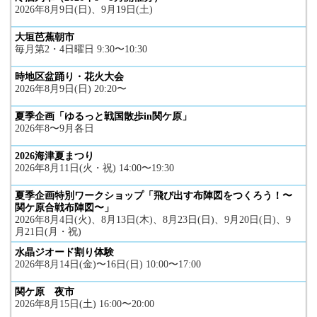
2026年8月9日(日)、9月19日(土)
大垣芭蕉朝市
毎月第2・4日曜日 9:30〜10:30
時地区盆踊り・花火大会
2026年8月9日(日) 20:20〜
夏季企画「ゆるっと戦国散歩in関ケ原」
2026年8〜9月各日
2026海津夏まつり
2026年8月11日(火・祝) 14:00〜19:30
夏季企画特別ワークショップ「飛び出す布陣図をつくろう！〜
関ケ原合戦布陣図〜」
2026年8月4日(火)、8月13日(木)、8月23日(日)、9月20日(日)、9
月21日(月・祝)
水晶ジオード割り体験
2026年8月14日(金)〜16日(日) 10:00〜17:00
関ケ原 夜市
2026年8月15日(土) 16:00〜20:00