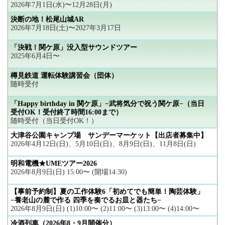
2026年7月1日(水)〜12月28日(月)
決断の地！松尾山城AR
2026年7月18日(土)〜2027年3月17日
「決戦！関ケ原」没入型サウンドツアー
2025年6月4日〜
樽見鉄道 運転体験講習会（団体）
随時受付
「Happy birthday in 関ケ原」−武将気分で祝う関ケ原−（当日
受付OK！受付終了時間16:00まで）
随時受付（当日受付OK！）
大津谷公園キャンプ場 サンデーマーケット【出店者募集中】
2026年4月12日(日)、5月10日(日)、8月9日(日)、11月8日(日)
明和電機★UMEツアー2026
2026年8月9日(日) 15:00〜 (開場14:30)
【事前予約制】夏の工作体験6「初めてでも簡単！陶芸体験」
−養老山の麓で作る 四季を奏でるお皿と器たち−
2026年8月9日(日) (1)10:00〜 (2)11:00〜 (3)13:00〜 (4)14:00〜
冷酒列車（2026年8・9月開催分）