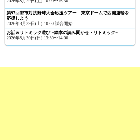
2026年8月29日(土) 10:00〜16:30
第97回都市対抗野球大会応援ツアー 東京ドームで西濃運輸を
応援しよう
2026年8月29日(土) 10:00 試合開始
お話＆リトミック遊び −絵本の読み聞かせ・リトミック−
2026年8月30日(日) 13:30〜14:00