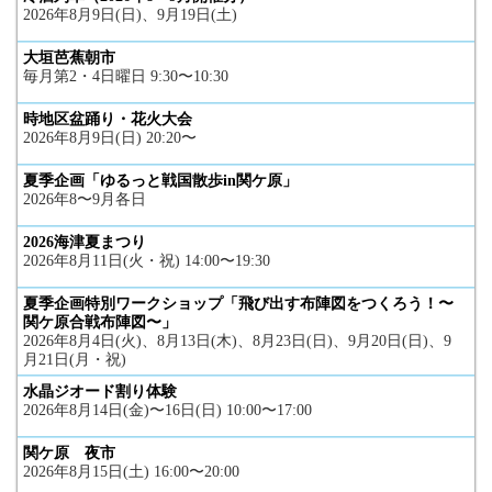
2026年8月9日(日)、9月19日(土)
大垣芭蕉朝市
毎月第2・4日曜日 9:30〜10:30
時地区盆踊り・花火大会
2026年8月9日(日) 20:20〜
夏季企画「ゆるっと戦国散歩in関ケ原」
2026年8〜9月各日
2026海津夏まつり
2026年8月11日(火・祝) 14:00〜19:30
夏季企画特別ワークショップ「飛び出す布陣図をつくろう！〜
関ケ原合戦布陣図〜」
2026年8月4日(火)、8月13日(木)、8月23日(日)、9月20日(日)、9
月21日(月・祝)
水晶ジオード割り体験
2026年8月14日(金)〜16日(日) 10:00〜17:00
関ケ原 夜市
2026年8月15日(土) 16:00〜20:00