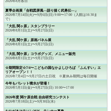
2026年8月各日
夏季企画展「合戦図屏風―語り描く武勇伝―」
2026年7月14日(火)〜9月6日(日) 9:00〜17:00（入館は16:30ま
で）
「大乱 関ヶ原」スタンプラリー
2026年8月1日(土)〜9月27日(日)
「大乱 関ケ原」原画パネル展
2026年8月1日(土)〜9月27日(日)
「大乱 関ケ原」コラボグッズ、メニュー販売
2026年8月1日(土)〜9月27日(日)
☆期間限定☆7/4〜こどもの国なかよしひろば 「ふんすい」エ
リアオープン！！
2026年7月4日〜9月27日の土日祝 ※夏休み期間は毎日開催
今年もパレット噴水が登場！
2026年5月1日(金)〜9月27日(日) 10:00〜17:00
2026年度 関ケ原合戦 自由研究コンテスト
2026年7月18日(土)〜9月30日(水)