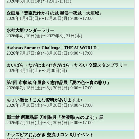
2026年6月10日(水)〜12月27日(日)
企画展「豊臣氏ゆかりの城 墨俣一夜城・大垣城」
2026年1月4日(日)〜12月28日(月) 9:00〜17:00
水都大垣ワンダーラリー
2026年4月10日(金)〜2027年3月31日(水)
Asobeats Summer Challenge −THE AI WORLD−
2026年7月17日(金)〜8月16日(日) 9:00〜17:00
まいばら・ながはま×せきがはら・たるい 交流スタンプラリー
2026年8月1日(土)〜8月30日(日)
第1回 市収蔵 守屋多々志作品展「夏の色〜青の彩り」
2026年7月18日(土)〜8月30日(日) 9:00〜17:00
ちょい魅せ！こんな資料がありますよ♪
2026年7月18日(土)〜8月30日(日) 9:00〜17:00
郷土館 所蔵品展 刀剣装具「美濃彫(みのぼり)」展
2026年7月11日(土)〜8月30日(日) 9:00〜17:00
キッズピアおおがき 交流サロン 8月イベント