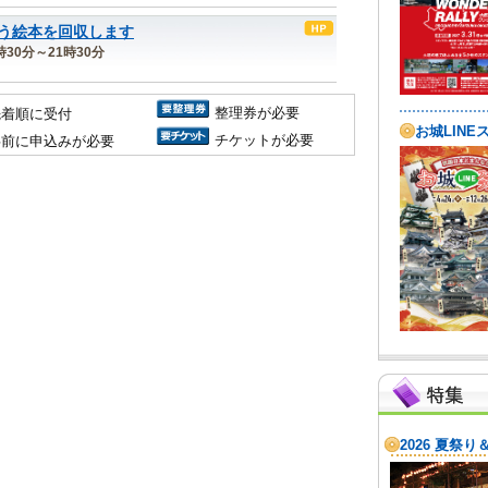
う絵本を回収します
時30分～21時30分
整理券が必要
先着順に受付
チケットが必要
事前に申込みが必要