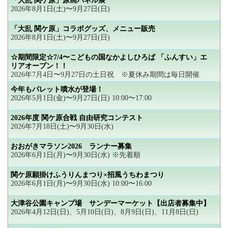
「大乱 関ケ原」原画パネル展
2026年8月1日(土)〜9月27日(日)
「大乱 関ケ原」コラボグッズ、メニュー販売
2026年8月1日(土)〜9月27日(日)
☆期間限定☆7/4〜こどもの国なかよしひろば 「ふんすい」エ
リアオープン！！
2026年7月4日〜9月27日の土日祝 ※夏休み期間は毎日開催
今年もパレット噴水が登場！
2026年5月1日(金)〜9月27日(日) 10:00〜17:00
2026年度 関ケ原合戦 自由研究コンテスト
2026年7月18日(土)〜9月30日(水)
おおがきマラソン2026 ランナー募集
2026年6月1日(月)〜9月30日(水) ※先着順
関ケ原願掛けふうりんまつり×招風うちわまつり
2026年6月1日(月)〜9月30日(水) 10:00〜16:00
大津谷公園キャンプ場 サンデーマーケット【出店者募集中】
2026年4月12日(日)、5月10日(日)、8月9日(日)、11月8日(日)