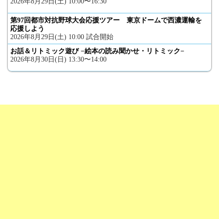
2026年8月29日(土) 10:00〜16:30
第97回都市対抗野球大会応援ツアー 東京ドームで西濃運輸を
応援しよう
2026年8月29日(土) 10:00 試合開始
お話＆リトミック遊び −絵本の読み聞かせ・リトミック−
2026年8月30日(日) 13:30〜14:00