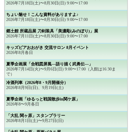
2026年7月18日(土)〜8月30日(日) 9:00〜17:00
ちょい魅せ！こんな資料がありますよ♪
2026年7月18日(土)〜8月30日(日) 9:00〜17:00
郷土館 所蔵品展 刀剣装具「美濃彫(みのぼり)」展
2026年7月11日(土)〜8月30日(日) 9:00〜17:00
キッズピアおおがき 交流サロン 8月イベント
2026年8月各日
夏季企画展「合戦図屏風―語り描く武勇伝―」
2026年7月14日(火)〜9月6日(日) 9:00〜17:00（入館は16:30ま
で）
冷酒列車（2026年8・9月開催分）
2026年8月9日(日)、9月19日(土)
夏季企画「ゆるっと戦国散歩in関ケ原」
2026年8〜9月各日
「大乱 関ヶ原」スタンプラリー
2026年8月1日(土)〜9月27日(日)