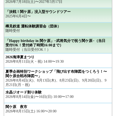
2026年7月18日(土)〜2027年3月17日
「決戦！関ケ原」没入型サウンドツアー
2025年6月4日〜
樽見鉄道 運転体験講習会（団体）
随時受付
「Happy birthday in 関ケ原」−武将気分で祝う関ケ原−（当日
受付OK！受付終了時間16:00まで）
随時受付（当日受付OK！）
2026海津夏まつり
2026年8月11日(火・祝) 14:00〜19:30
夏季企画特別ワークショップ「飛び出す布陣図をつくろう！〜
関ケ原合戦布陣図〜」
2026年8月4日(火)、8月13日(木)、8月23日(日)、9月20日(日)、9
月21日(月・祝)
水晶ジオード割り体験
2026年8月14日(金)〜16日(日) 10:00〜17:00
関ケ原 夜市
2026年8月15日(土) 16:00〜20:00