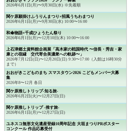
おおがきマラソン2026 ランナー募集
2026年6月1日(月)〜9月30日(水) ※先着順
関ケ原願掛けふうりんまつり×招風うちわまつり
2026年6月1日(月)〜9月30日(水) 10:00〜16:00
和傘物語×千成ひょうたん祭り
2026年6月1日(月)〜12月10日(木) 10:00〜16:00
上石津郷土資料館企画展「高木家の戦国時代 〜信長・秀吉・家
康との宿縁 交代寄合美濃衆への軌跡〜」
2026年7月12日(日)〜12月20日(日) 9:30〜17:00（入館は16時30分
まで）
おおがきこどものまち スマスタウン2026 こどもメンバー大募
集
2026年8〜12月 各日
関ケ原推しトリップ-知る旅-
2026年6月2日(火)〜12月27日(日)
関ケ原推しトリップ -推す旅-
2026年6月1日(月)〜12月27日(日)
ユネスコ無形文化遺産登録10周年記念 大垣まつりPRポスター
コンクール 作品応募受付