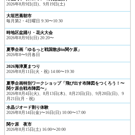
2026年8月9日(日)、9月19日(土)
大垣芭蕉朝市
毎月第2・4日曜日 9:30〜10:30
時地区盆踊り・花火大会
2026年8月9日(日) 20:20〜
夏季企画「ゆるっと戦国散歩in関ケ原」
2026年8〜9月各日
2026海津夏まつり
2026年8月11日(火・祝) 14:00〜19:30
夏季企画特別ワークショップ「飛び出す布陣図をつくろう！〜
関ケ原合戦布陣図〜」
2026年8月4日(火)、8月13日(木)、8月23日(日)、9月20日(日)、9
月21日(月・祝)
水晶ジオード割り体験
2026年8月14日(金)〜16日(日) 10:00〜17:00
関ケ原 夜市
2026年8月15日(土) 16:00〜20:00