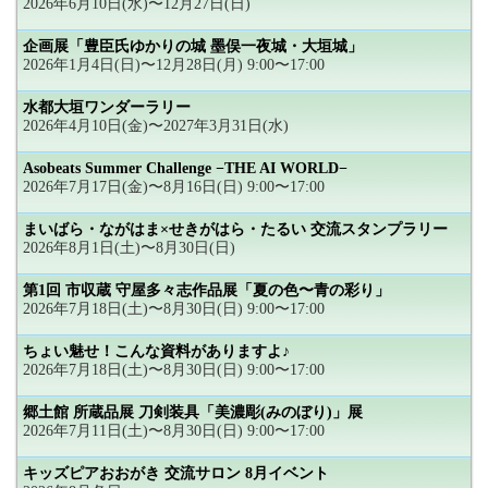
2026年6月10日(水)〜12月27日(日)
企画展「豊臣氏ゆかりの城 墨俣一夜城・大垣城」
2026年1月4日(日)〜12月28日(月) 9:00〜17:00
水都大垣ワンダーラリー
2026年4月10日(金)〜2027年3月31日(水)
Asobeats Summer Challenge −THE AI WORLD−
2026年7月17日(金)〜8月16日(日) 9:00〜17:00
まいばら・ながはま×せきがはら・たるい 交流スタンプラリー
2026年8月1日(土)〜8月30日(日)
第1回 市収蔵 守屋多々志作品展「夏の色〜青の彩り」
2026年7月18日(土)〜8月30日(日) 9:00〜17:00
ちょい魅せ！こんな資料がありますよ♪
2026年7月18日(土)〜8月30日(日) 9:00〜17:00
郷土館 所蔵品展 刀剣装具「美濃彫(みのぼり)」展
2026年7月11日(土)〜8月30日(日) 9:00〜17:00
キッズピアおおがき 交流サロン 8月イベント