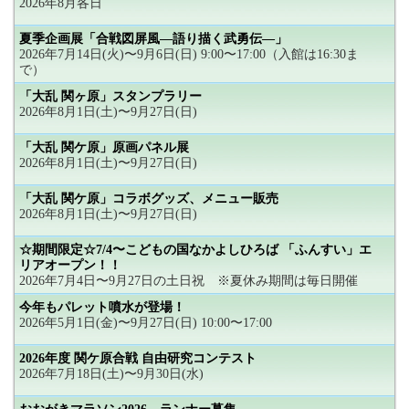
2026年8月各日
夏季企画展「合戦図屏風―語り描く武勇伝―」
2026年7月14日(火)〜9月6日(日) 9:00〜17:00（入館は16:30ま
で）
「大乱 関ヶ原」スタンプラリー
2026年8月1日(土)〜9月27日(日)
「大乱 関ケ原」原画パネル展
2026年8月1日(土)〜9月27日(日)
「大乱 関ケ原」コラボグッズ、メニュー販売
2026年8月1日(土)〜9月27日(日)
☆期間限定☆7/4〜こどもの国なかよしひろば 「ふんすい」エ
リアオープン！！
2026年7月4日〜9月27日の土日祝 ※夏休み期間は毎日開催
今年もパレット噴水が登場！
2026年5月1日(金)〜9月27日(日) 10:00〜17:00
2026年度 関ケ原合戦 自由研究コンテスト
2026年7月18日(土)〜9月30日(水)