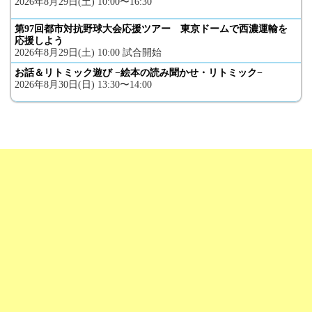
2026年8月29日(土) 10:00〜16:30
第97回都市対抗野球大会応援ツアー 東京ドームで西濃運輸を
応援しよう
2026年8月29日(土) 10:00 試合開始
お話＆リトミック遊び −絵本の読み聞かせ・リトミック−
2026年8月30日(日) 13:30〜14:00