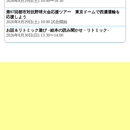
2026年8月29日(土) 10:00〜16:30
第97回都市対抗野球大会応援ツアー 東京ドームで西濃運輸を
応援しよう
2026年8月29日(土) 10:00 試合開始
お話＆リトミック遊び −絵本の読み聞かせ・リトミック−
2026年8月30日(日) 13:30〜14:00