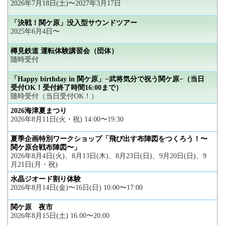
2026年7月18日(土)〜2027年3月17日
「決戦！関ケ原」没入型サウンドツアー
2025年6月4日〜
樽見鉄道 運転体験講習会（団体）
随時受付
「Happy birthday in 関ケ原」−武将気分で祝う関ケ原−（当日
受付OK！受付終了時間16:00まで）
随時受付（当日受付OK！）
2026海津夏まつり
2026年8月11日(火・祝) 14:00〜19:30
夏季企画特別ワークショップ「飛び出す布陣図をつくろう！〜
関ケ原合戦布陣図〜」
2026年8月4日(火)、8月13日(木)、8月23日(日)、9月20日(日)、9
月21日(月・祝)
水晶ジオード割り体験
2026年8月14日(金)〜16日(日) 10:00〜17:00
関ケ原 夜市
2026年8月15日(土) 16:00〜20:00