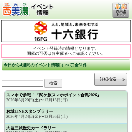
西美濃
トップ
イベント登録時の情報となります。
開催の可否は各主催者へご確認ください。
今日から4週間のイベント情報[すべて]全51件
詳細検索
スマホで参戦！『関ケ原スマホポイント合戦2026』
2026年6月20日(土)〜12月13日(日)
お城LINEスタンプラリー
2026年4月24日(金)〜12月26日(土)
大垣三城歴史カードラリー