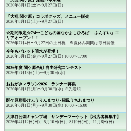
「大乱 関ケ原」原画パネル展
2026年8月1日(土)〜9月27日(日)
「大乱 関ケ原」コラボグッズ、メニュー販売
2026年8月1日(土)〜9月27日(日)
☆期間限定☆7/4〜こどもの国なかよしひろば 「ふんすい」エ
リアオープン！！
2026年7月4日〜9月27日の土日祝 ※夏休み期間は毎日開催
今年もパレット噴水が登場！
2026年5月1日(金)〜9月27日(日) 10:00〜17:00
2026年度 関ケ原合戦 自由研究コンテスト
2026年7月18日(土)〜9月30日(水)
おおがきマラソン2026 ランナー募集
2026年6月1日(月)〜9月30日(水) ※先着順
関ケ原願掛けふうりんまつり×招風うちわまつり
2026年6月1日(月)〜9月30日(水) 10:00〜16:00
大津谷公園キャンプ場 サンデーマーケット【出店者募集中】
2026年4月12日(日)、5月10日(日)、8月9日(日)、11月8日(日)