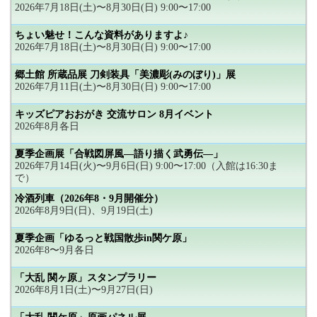
2026年7月18日(土)〜8月30日(日) 9:00〜17:00
ちょい魅せ！こんな資料がありますよ♪
2026年7月18日(土)〜8月30日(日) 9:00〜17:00
郷土館 所蔵品展 刀剣装具「美濃彫(みのぼり)」展
2026年7月11日(土)〜8月30日(日) 9:00〜17:00
キッズピアおおがき 交流サロン 8月イベント
2026年8月各日
夏季企画展「合戦図屏風―語り描く武勇伝―」
2026年7月14日(火)〜9月6日(日) 9:00〜17:00（入館は16:30ま
で）
冷酒列車（2026年8・9月開催分）
2026年8月9日(日)、9月19日(土)
夏季企画「ゆるっと戦国散歩in関ケ原」
2026年8〜9月各日
「大乱 関ヶ原」スタンプラリー
2026年8月1日(土)〜9月27日(日)