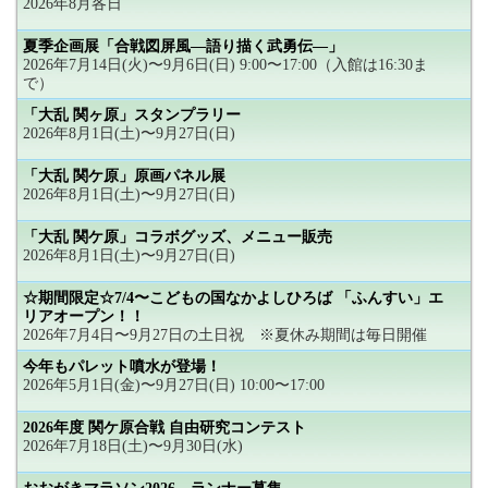
2026年8月各日
夏季企画展「合戦図屏風―語り描く武勇伝―」
2026年7月14日(火)〜9月6日(日) 9:00〜17:00（入館は16:30ま
で）
「大乱 関ヶ原」スタンプラリー
2026年8月1日(土)〜9月27日(日)
「大乱 関ケ原」原画パネル展
2026年8月1日(土)〜9月27日(日)
「大乱 関ケ原」コラボグッズ、メニュー販売
2026年8月1日(土)〜9月27日(日)
☆期間限定☆7/4〜こどもの国なかよしひろば 「ふんすい」エ
リアオープン！！
2026年7月4日〜9月27日の土日祝 ※夏休み期間は毎日開催
今年もパレット噴水が登場！
2026年5月1日(金)〜9月27日(日) 10:00〜17:00
2026年度 関ケ原合戦 自由研究コンテスト
2026年7月18日(土)〜9月30日(水)