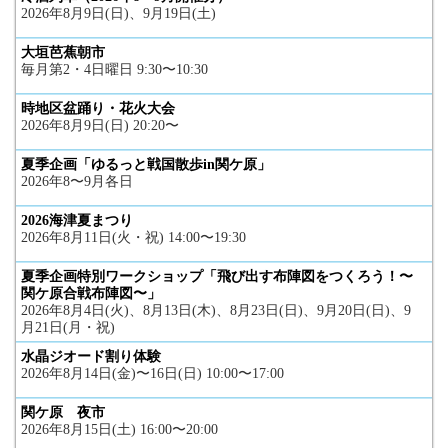
2026年8月9日(日)、9月19日(土)
大垣芭蕉朝市
毎月第2・4日曜日 9:30〜10:30
時地区盆踊り・花火大会
2026年8月9日(日) 20:20〜
夏季企画「ゆるっと戦国散歩in関ケ原」
2026年8〜9月各日
2026海津夏まつり
2026年8月11日(火・祝) 14:00〜19:30
夏季企画特別ワークショップ「飛び出す布陣図をつくろう！〜
関ケ原合戦布陣図〜」
2026年8月4日(火)、8月13日(木)、8月23日(日)、9月20日(日)、9
月21日(月・祝)
水晶ジオード割り体験
2026年8月14日(金)〜16日(日) 10:00〜17:00
関ケ原 夜市
2026年8月15日(土) 16:00〜20:00