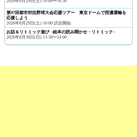
2026年8月29日(土) 10:00〜16:30
第97回都市対抗野球大会応援ツアー 東京ドームで西濃運輸を
応援しよう
2026年8月29日(土) 10:00 試合開始
お話＆リトミック遊び −絵本の読み聞かせ・リトミック−
2026年8月30日(日) 13:30〜14:00