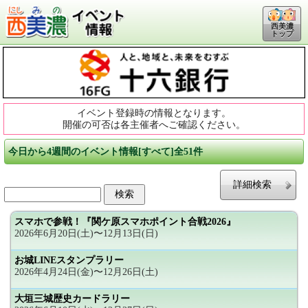
西美濃
トップ
イベント登録時の情報となります。
開催の可否は各主催者へご確認ください。
今日から4週間のイベント情報[すべて]全51件
詳細検索
スマホで参戦！『関ケ原スマホポイント合戦2026』
2026年6月20日(土)〜12月13日(日)
お城LINEスタンプラリー
2026年4月24日(金)〜12月26日(土)
大垣三城歴史カードラリー