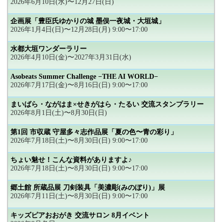
2026年6月10日(水)〜12月27日(日)
企画展「豊臣氏ゆかりの城 墨俣一夜城・大垣城」
2026年1月4日(日)〜12月28日(月) 9:00〜17:00
水都大垣ワンダーラリー
2026年4月10日(金)〜2027年3月31日(水)
Asobeats Summer Challenge −THE AI WORLD−
2026年7月17日(金)〜8月16日(日) 9:00〜17:00
まいばら・ながはま×せきがはら・たるい 交流スタンプラリー
2026年8月1日(土)〜8月30日(日)
第1回 市収蔵 守屋多々志作品展「夏の色〜青の彩り」
2026年7月18日(土)〜8月30日(日) 9:00〜17:00
ちょい魅せ！こんな資料がありますよ♪
2026年7月18日(土)〜8月30日(日) 9:00〜17:00
郷土館 所蔵品展 刀剣装具「美濃彫(みのぼり)」展
2026年7月11日(土)〜8月30日(日) 9:00〜17:00
キッズピアおおがき 交流サロン 8月イベント