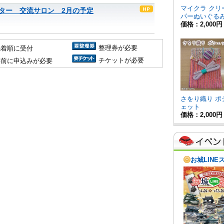
ター 交流サロン 2月の予定
整理券が必要
先着順に受付
チケットが必要
事前に申込みが必要