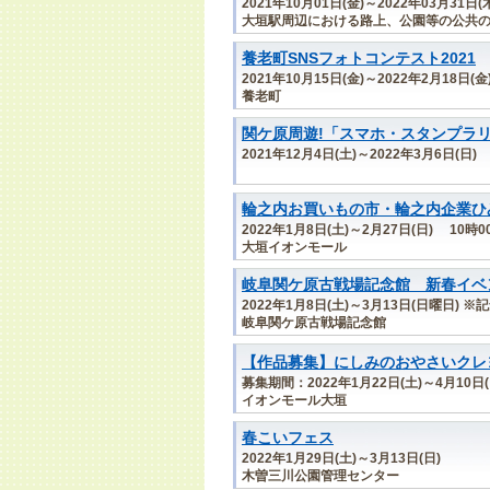
2021年10月01日(金)～2022年03月31日(
大垣駅周辺における路上、公園等の公共
養老町SNSフォトコンテスト2021
2021年10月15日(金)～2022年2月18日(金
養老町
関ケ原周遊!「スマホ・スタンプラ
2021年12月4日(土)～2022年3月6日(日)
輪之内お買いもの市・輪之内企業ひ
2022年1月8日(土)～2月27日(日) 10時
大垣イオンモール
岐阜関ケ原古戦場記念館 新春イベ
2022年1月8日(土)～3月13日(日曜日)
岐阜関ケ原古戦場記念館
【作品募集】にしみのおやさいクレ
募集期間：2022年1月22日(土)～4月10日(
イオンモール大垣
春こいフェス
2022年1月29日(土)～3月13日(日)
木曽三川公園管理センター