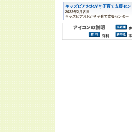
キッズピアおおがき子育て支援セン
2022年2月各日
キッズピアおおがき子育て支援センター
有料