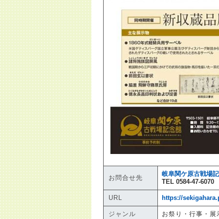
岐阜関ケ原古戦場記
お問合せ先
TEL 0584-47-6070
URL
https://sekigahara.
ジャンル
お祭り・行事・展