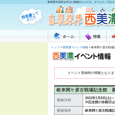
岐阜県大垣市を中心に地域のニュース、イベント、グルメ
トップ
>
西美濃イベント情報
> 岐阜関ケ原古戦場
イベント登録時の情報となりま
岐阜関ケ原古戦場記念館 
2022年1月8日(土)
開催日時
※記念館の休館日は
開催場所
岐阜関ケ原古戦場記