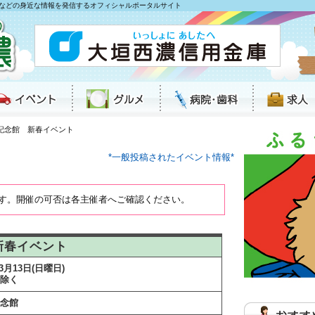
などの身近な情報を発信するオフィシャルポータルサイト
記念館 新春イベント
*一般投稿されたイベント情報*
す。開催の可否は各主催者へご確認ください。
新春イベント
～3月13日(日曜日)
除く
念館