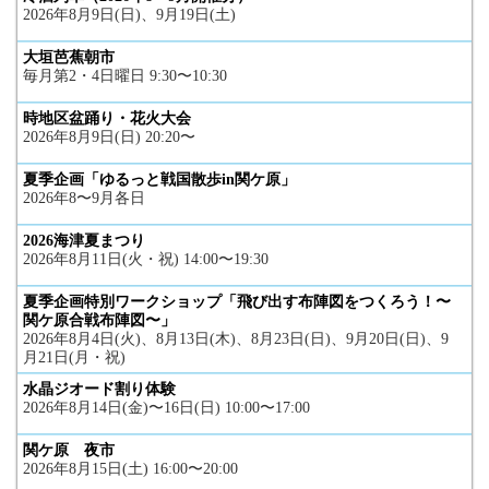
2026年8月9日(日)、9月19日(土)
大垣芭蕉朝市
毎月第2・4日曜日 9:30〜10:30
時地区盆踊り・花火大会
2026年8月9日(日) 20:20〜
夏季企画「ゆるっと戦国散歩in関ケ原」
2026年8〜9月各日
2026海津夏まつり
2026年8月11日(火・祝) 14:00〜19:30
夏季企画特別ワークショップ「飛び出す布陣図をつくろう！〜
関ケ原合戦布陣図〜」
2026年8月4日(火)、8月13日(木)、8月23日(日)、9月20日(日)、9
月21日(月・祝)
水晶ジオード割り体験
2026年8月14日(金)〜16日(日) 10:00〜17:00
関ケ原 夜市
2026年8月15日(土) 16:00〜20:00