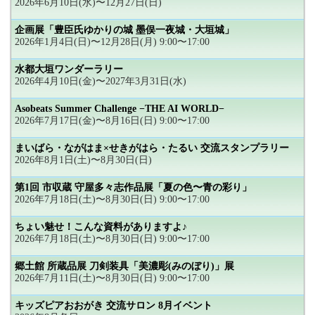
2026年6月10日(水)〜12月27日(日)
企画展「豊臣氏ゆかりの城 墨俣一夜城・大垣城」
2026年1月4日(日)〜12月28日(月) 9:00〜17:00
水都大垣ワンダーラリー
2026年4月10日(金)〜2027年3月31日(水)
Asobeats Summer Challenge −THE AI WORLD−
2026年7月17日(金)〜8月16日(日) 9:00〜17:00
まいばら・ながはま×せきがはら・たるい 交流スタンプラリー
2026年8月1日(土)〜8月30日(日)
第1回 市収蔵 守屋多々志作品展「夏の色〜青の彩り」
2026年7月18日(土)〜8月30日(日) 9:00〜17:00
ちょい魅せ！こんな資料がありますよ♪
2026年7月18日(土)〜8月30日(日) 9:00〜17:00
郷土館 所蔵品展 刀剣装具「美濃彫(みのぼり)」展
2026年7月11日(土)〜8月30日(日) 9:00〜17:00
キッズピアおおがき 交流サロン 8月イベント