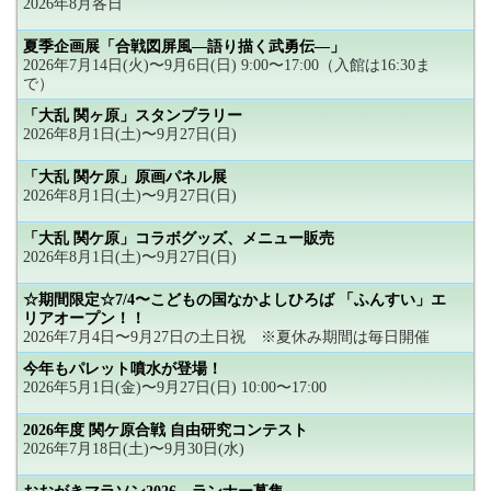
2026年8月各日
夏季企画展「合戦図屏風―語り描く武勇伝―」
2026年7月14日(火)〜9月6日(日) 9:00〜17:00（入館は16:30ま
で）
「大乱 関ヶ原」スタンプラリー
2026年8月1日(土)〜9月27日(日)
「大乱 関ケ原」原画パネル展
2026年8月1日(土)〜9月27日(日)
「大乱 関ケ原」コラボグッズ、メニュー販売
2026年8月1日(土)〜9月27日(日)
☆期間限定☆7/4〜こどもの国なかよしひろば 「ふんすい」エ
リアオープン！！
2026年7月4日〜9月27日の土日祝 ※夏休み期間は毎日開催
今年もパレット噴水が登場！
2026年5月1日(金)〜9月27日(日) 10:00〜17:00
2026年度 関ケ原合戦 自由研究コンテスト
2026年7月18日(土)〜9月30日(水)