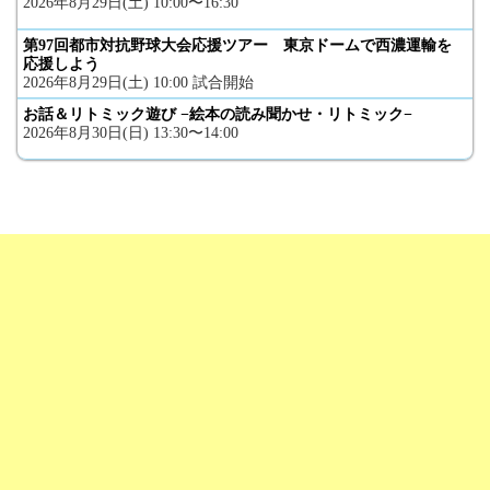
2026年8月29日(土) 10:00〜16:30
第97回都市対抗野球大会応援ツアー 東京ドームで西濃運輸を
応援しよう
2026年8月29日(土) 10:00 試合開始
お話＆リトミック遊び −絵本の読み聞かせ・リトミック−
2026年8月30日(日) 13:30〜14:00