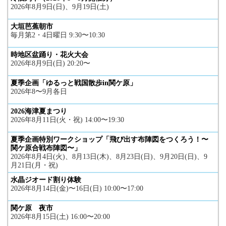
2026年8月9日(日)、9月19日(土)
大垣芭蕉朝市
毎月第2・4日曜日 9:30〜10:30
時地区盆踊り・花火大会
2026年8月9日(日) 20:20〜
夏季企画「ゆるっと戦国散歩in関ケ原」
2026年8〜9月各日
2026海津夏まつり
2026年8月11日(火・祝) 14:00〜19:30
夏季企画特別ワークショップ「飛び出す布陣図をつくろう！〜
関ケ原合戦布陣図〜」
2026年8月4日(火)、8月13日(木)、8月23日(日)、9月20日(日)、9
月21日(月・祝)
水晶ジオード割り体験
2026年8月14日(金)〜16日(日) 10:00〜17:00
関ケ原 夜市
2026年8月15日(土) 16:00〜20:00