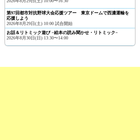
2026年8月29日(土) 10:00〜16:30
第97回都市対抗野球大会応援ツアー 東京ドームで西濃運輸を
応援しよう
2026年8月29日(土) 10:00 試合開始
お話＆リトミック遊び −絵本の読み聞かせ・リトミック−
2026年8月30日(日) 13:30〜14:00