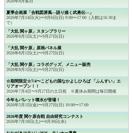
2026年8月各日
夏季企画展「合戦図屏風―語り描く武勇伝―」
2026年7月14日(火)〜9月6日(日) 9:00〜17:00（入館は16:30ま
で）
「大乱 関ヶ原」スタンプラリー
2026年8月1日(土)〜9月27日(日)
「大乱 関ケ原」原画パネル展
2026年8月1日(土)〜9月27日(日)
「大乱 関ケ原」コラボグッズ、メニュー販売
2026年8月1日(土)〜9月27日(日)
☆期間限定☆7/4〜こどもの国なかよしひろば 「ふんすい」エ
リアオープン！！
2026年7月4日〜9月27日の土日祝 ※夏休み期間は毎日開催
今年もパレット噴水が登場！
2026年5月1日(金)〜9月27日(日) 10:00〜17:00
2026年度 関ケ原合戦 自由研究コンテスト
2026年7月18日(土)〜9月30日(水)