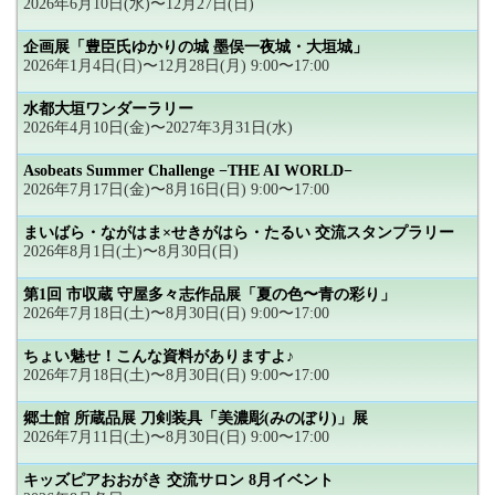
2026年6月10日(水)〜12月27日(日)
企画展「豊臣氏ゆかりの城 墨俣一夜城・大垣城」
2026年1月4日(日)〜12月28日(月) 9:00〜17:00
水都大垣ワンダーラリー
2026年4月10日(金)〜2027年3月31日(水)
Asobeats Summer Challenge −THE AI WORLD−
2026年7月17日(金)〜8月16日(日) 9:00〜17:00
まいばら・ながはま×せきがはら・たるい 交流スタンプラリー
2026年8月1日(土)〜8月30日(日)
第1回 市収蔵 守屋多々志作品展「夏の色〜青の彩り」
2026年7月18日(土)〜8月30日(日) 9:00〜17:00
ちょい魅せ！こんな資料がありますよ♪
2026年7月18日(土)〜8月30日(日) 9:00〜17:00
郷土館 所蔵品展 刀剣装具「美濃彫(みのぼり)」展
2026年7月11日(土)〜8月30日(日) 9:00〜17:00
キッズピアおおがき 交流サロン 8月イベント