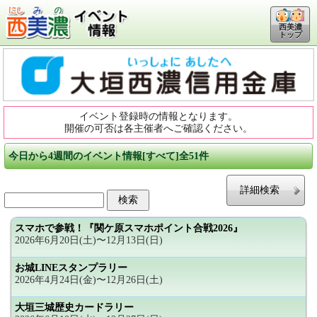
西美濃
トップ
イベント登録時の情報となります。
開催の可否は各主催者へご確認ください。
今日から4週間のイベント情報[すべて]全51件
詳細検索
スマホで参戦！『関ケ原スマホポイント合戦2026』
2026年6月20日(土)〜12月13日(日)
お城LINEスタンプラリー
2026年4月24日(金)〜12月26日(土)
大垣三城歴史カードラリー