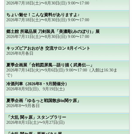
2026年7月18日(土)〜8月30日(日) 9:00〜17:00
ちょい魅せ！こんな資料がありますよ♪
2026年7月18日(土)〜8月30日(日) 9:00〜17:00
郷土館 所蔵品展 刀剣装具「美濃彫(みのぼり)」展
2026年7月11日(土)〜8月30日(日) 9:00〜17:00
キッズピアおおがき 交流サロン 8月イベント
2026年8月各日
夏季企画展「合戦図屏風―語り描く武勇伝―」
2026年7月14日(火)〜9月6日(日) 9:00〜17:00（入館は16:30ま
で）
冷酒列車（2026年8・9月開催分）
2026年8月9日(日)、9月19日(土)
夏季企画「ゆるっと戦国散歩in関ケ原」
2026年8〜9月各日
「大乱 関ヶ原」スタンプラリー
2026年8月1日(土)〜9月27日(日)