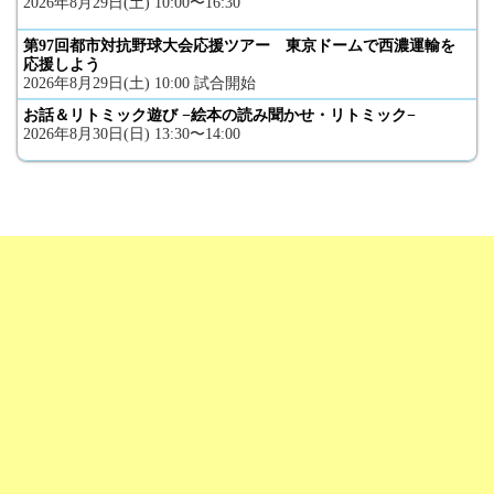
2026年8月29日(土) 10:00〜16:30
第97回都市対抗野球大会応援ツアー 東京ドームで西濃運輸を
応援しよう
2026年8月29日(土) 10:00 試合開始
お話＆リトミック遊び −絵本の読み聞かせ・リトミック−
2026年8月30日(日) 13:30〜14:00