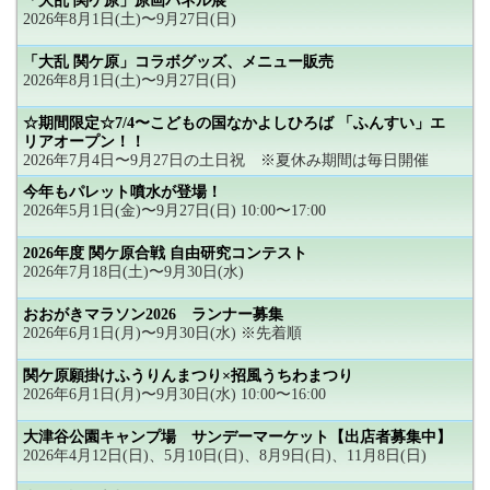
「大乱 関ケ原」原画パネル展
2026年8月1日(土)〜9月27日(日)
「大乱 関ケ原」コラボグッズ、メニュー販売
2026年8月1日(土)〜9月27日(日)
☆期間限定☆7/4〜こどもの国なかよしひろば 「ふんすい」エ
リアオープン！！
2026年7月4日〜9月27日の土日祝 ※夏休み期間は毎日開催
今年もパレット噴水が登場！
2026年5月1日(金)〜9月27日(日) 10:00〜17:00
2026年度 関ケ原合戦 自由研究コンテスト
2026年7月18日(土)〜9月30日(水)
おおがきマラソン2026 ランナー募集
2026年6月1日(月)〜9月30日(水) ※先着順
関ケ原願掛けふうりんまつり×招風うちわまつり
2026年6月1日(月)〜9月30日(水) 10:00〜16:00
大津谷公園キャンプ場 サンデーマーケット【出店者募集中】
2026年4月12日(日)、5月10日(日)、8月9日(日)、11月8日(日)