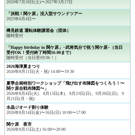
2026年7月18日(土)〜2027年3月17日
「決戦！関ケ原」没入型サウンドツアー
2025年6月4日〜
樽見鉄道 運転体験講習会（団体）
随時受付
「Happy birthday in 関ケ原」−武将気分で祝う関ケ原−（当日
受付OK！受付終了時間16:00まで）
随時受付（当日受付OK！）
2026海津夏まつり
2026年8月11日(火・祝) 14:00〜19:30
夏季企画特別ワークショップ「飛び出す布陣図をつくろう！〜
関ケ原合戦布陣図〜」
2026年8月4日(火)、8月13日(木)、8月23日(日)、9月20日(日)、9
月21日(月・祝)
水晶ジオード割り体験
2026年8月14日(金)〜16日(日) 10:00〜17:00
関ケ原 夜市
2026年8月15日(土) 16:00〜20:00