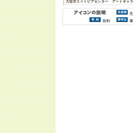
大垣市スイトピアセンター アートギャ
有料