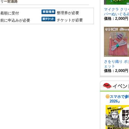
ラリー前通路
整理券が必要
先着順に受付
チケットが必要
事前に申込みが必要