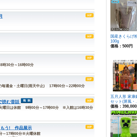
月
8時30分～16時00分
間内の毎週金・土曜日(雨天中止) 17時00分～22時00分
で読む昔話
毎週火曜日は休館 9時00分～17時00分 ※入館は16時30分
しもう! 作品展示
00分～17時00分※火曜休館