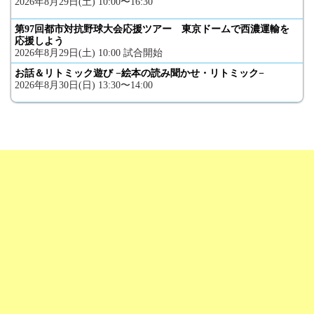
2026年8月29日(土) 10:00〜16:30
第97回都市対抗野球大会応援ツアー 東京ドームで西濃運輸を
応援しよう
2026年8月29日(土) 10:00 試合開始
お話＆リトミック遊び −絵本の読み聞かせ・リトミック−
2026年8月30日(日) 13:30〜14:00