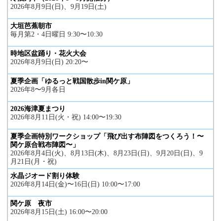
2026年8月9日(日)、9月19日(土)
大垣芭蕉朝市
毎月第2・4日曜日 9:30〜10:30
時地区盆踊り・花火大会
2026年8月9日(日) 20:20〜
夏季企画「ゆるっと戦国散歩in関ケ原」
2026年8〜9月各日
2026海津夏まつり
2026年8月11日(火・祝) 14:00〜19:30
夏季企画特別ワークショップ「飛び出す布陣図をつくろう！〜
関ケ原合戦布陣図〜」
2026年8月4日(火)、8月13日(木)、8月23日(日)、9月20日(日)、9
月21日(月・祝)
水晶ジオード割り体験
2026年8月14日(金)〜16日(日) 10:00〜17:00
関ケ原 夜市
2026年8月15日(土) 16:00〜20:00