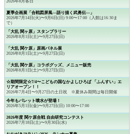
2026年8月各日
夏季企画展「合戦図屏風―語り描く武勇伝―」
2026年7月14日(火)〜9月6日(日) 9:00〜17:00（入館は16:30ま
で）
「大乱 関ヶ原」スタンプラリー
2026年8月1日(土)〜9月27日(日)
「大乱 関ケ原」原画パネル展
2026年8月1日(土)〜9月27日(日)
「大乱 関ケ原」コラボグッズ、メニュー販売
2026年8月1日(土)〜9月27日(日)
☆期間限定☆7/4〜こどもの国なかよしひろば 「ふんすい」エ
リアオープン！！
2026年7月4日〜9月27日の土日祝 ※夏休み期間は毎日開催
今年もパレット噴水が登場！
2026年5月1日(金)〜9月27日(日) 10:00〜17:00
2026年度 関ケ原合戦 自由研究コンテスト
2026年7月18日(土)〜9月30日(水)