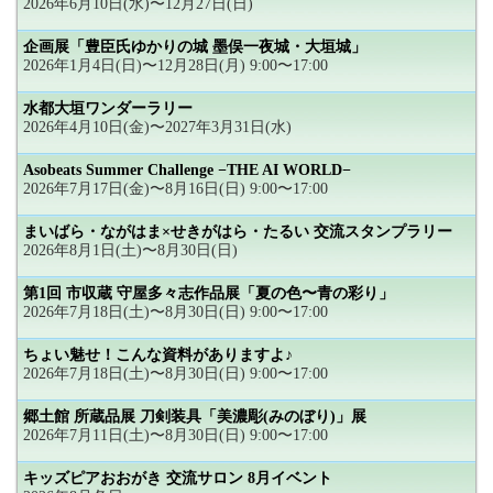
2026年6月10日(水)〜12月27日(日)
企画展「豊臣氏ゆかりの城 墨俣一夜城・大垣城」
2026年1月4日(日)〜12月28日(月) 9:00〜17:00
水都大垣ワンダーラリー
2026年4月10日(金)〜2027年3月31日(水)
Asobeats Summer Challenge −THE AI WORLD−
2026年7月17日(金)〜8月16日(日) 9:00〜17:00
まいばら・ながはま×せきがはら・たるい 交流スタンプラリー
2026年8月1日(土)〜8月30日(日)
第1回 市収蔵 守屋多々志作品展「夏の色〜青の彩り」
2026年7月18日(土)〜8月30日(日) 9:00〜17:00
ちょい魅せ！こんな資料がありますよ♪
2026年7月18日(土)〜8月30日(日) 9:00〜17:00
郷土館 所蔵品展 刀剣装具「美濃彫(みのぼり)」展
2026年7月11日(土)〜8月30日(日) 9:00〜17:00
キッズピアおおがき 交流サロン 8月イベント