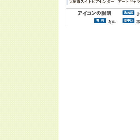
大垣市スイトピアセンター アートギャ
有料