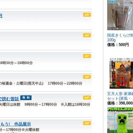
月
8時30分～16時00分
間内の毎週金・土曜日(雨天中止) 17時00分～22時00分
で読む昔話
毎週火曜日は休館 9時00分～17時00分 ※入館は16時30分
しもう! 作品展示
00分～17時00分※火曜休館