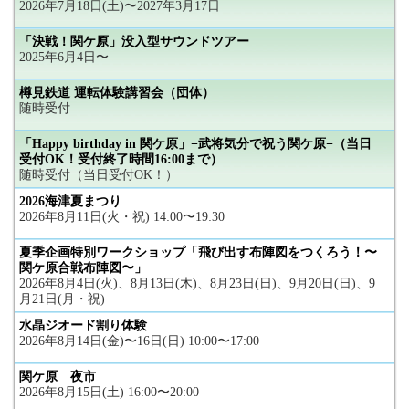
2026年7月18日(土)〜2027年3月17日
「決戦！関ケ原」没入型サウンドツアー
2025年6月4日〜
樽見鉄道 運転体験講習会（団体）
随時受付
「Happy birthday in 関ケ原」−武将気分で祝う関ケ原−（当日
受付OK！受付終了時間16:00まで）
随時受付（当日受付OK！）
2026海津夏まつり
2026年8月11日(火・祝) 14:00〜19:30
夏季企画特別ワークショップ「飛び出す布陣図をつくろう！〜
関ケ原合戦布陣図〜」
2026年8月4日(火)、8月13日(木)、8月23日(日)、9月20日(日)、9
月21日(月・祝)
水晶ジオード割り体験
2026年8月14日(金)〜16日(日) 10:00〜17:00
関ケ原 夜市
2026年8月15日(土) 16:00〜20:00