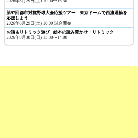
2026年8月29日(土) 10:00〜16:30
第97回都市対抗野球大会応援ツアー 東京ドームで西濃運輸を
応援しよう
2026年8月29日(土) 10:00 試合開始
お話＆リトミック遊び −絵本の読み聞かせ・リトミック−
2026年8月30日(日) 13:30〜14:00