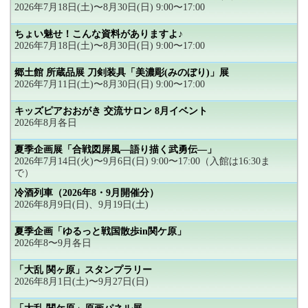
2026年7月18日(土)〜8月30日(日) 9:00〜17:00
ちょい魅せ！こんな資料がありますよ♪
2026年7月18日(土)〜8月30日(日) 9:00〜17:00
郷土館 所蔵品展 刀剣装具「美濃彫(みのぼり)」展
2026年7月11日(土)〜8月30日(日) 9:00〜17:00
キッズピアおおがき 交流サロン 8月イベント
2026年8月各日
夏季企画展「合戦図屏風―語り描く武勇伝―」
2026年7月14日(火)〜9月6日(日) 9:00〜17:00（入館は16:30ま
で）
冷酒列車（2026年8・9月開催分）
2026年8月9日(日)、9月19日(土)
夏季企画「ゆるっと戦国散歩in関ケ原」
2026年8〜9月各日
「大乱 関ヶ原」スタンプラリー
2026年8月1日(土)〜9月27日(日)