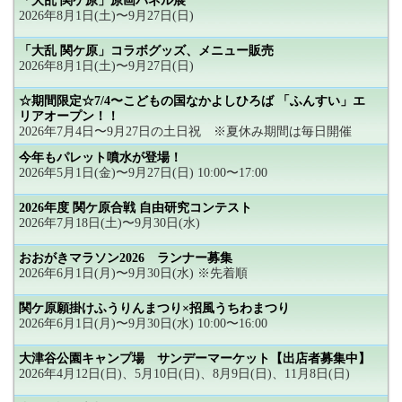
「大乱 関ケ原」原画パネル展
2026年8月1日(土)〜9月27日(日)
「大乱 関ケ原」コラボグッズ、メニュー販売
2026年8月1日(土)〜9月27日(日)
☆期間限定☆7/4〜こどもの国なかよしひろば 「ふんすい」エ
リアオープン！！
2026年7月4日〜9月27日の土日祝 ※夏休み期間は毎日開催
今年もパレット噴水が登場！
2026年5月1日(金)〜9月27日(日) 10:00〜17:00
2026年度 関ケ原合戦 自由研究コンテスト
2026年7月18日(土)〜9月30日(水)
おおがきマラソン2026 ランナー募集
2026年6月1日(月)〜9月30日(水) ※先着順
関ケ原願掛けふうりんまつり×招風うちわまつり
2026年6月1日(月)〜9月30日(水) 10:00〜16:00
大津谷公園キャンプ場 サンデーマーケット【出店者募集中】
2026年4月12日(日)、5月10日(日)、8月9日(日)、11月8日(日)