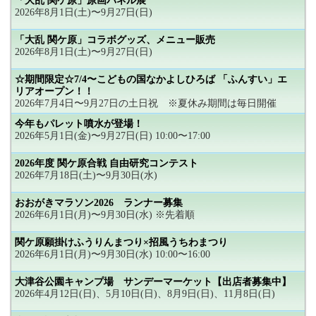
「大乱 関ケ原」原画パネル展
2026年8月1日(土)〜9月27日(日)
「大乱 関ケ原」コラボグッズ、メニュー販売
2026年8月1日(土)〜9月27日(日)
☆期間限定☆7/4〜こどもの国なかよしひろば 「ふんすい」エ
リアオープン！！
2026年7月4日〜9月27日の土日祝 ※夏休み期間は毎日開催
今年もパレット噴水が登場！
2026年5月1日(金)〜9月27日(日) 10:00〜17:00
2026年度 関ケ原合戦 自由研究コンテスト
2026年7月18日(土)〜9月30日(水)
おおがきマラソン2026 ランナー募集
2026年6月1日(月)〜9月30日(水) ※先着順
関ケ原願掛けふうりんまつり×招風うちわまつり
2026年6月1日(月)〜9月30日(水) 10:00〜16:00
大津谷公園キャンプ場 サンデーマーケット【出店者募集中】
2026年4月12日(日)、5月10日(日)、8月9日(日)、11月8日(日)