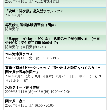
2026年7月18日(土)〜2027年3月17日
「決戦！関ケ原」没入型サウンドツアー
2025年6月4日〜
樽見鉄道 運転体験講習会（団体）
随時受付
「Happy birthday in 関ケ原」−武将気分で祝う関ケ原−（当日
受付OK！受付終了時間16:00まで）
随時受付（当日受付OK！）
2026海津夏まつり
2026年8月11日(火・祝) 14:00〜19:30
夏季企画特別ワークショップ「飛び出す布陣図をつくろう！〜
関ケ原合戦布陣図〜」
2026年8月4日(火)、8月13日(木)、8月23日(日)、9月20日(日)、9
月21日(月・祝)
水晶ジオード割り体験
2026年8月14日(金)〜16日(日) 10:00〜17:00
関ケ原 夜市
2026年8月15日(土) 16:00〜20:00