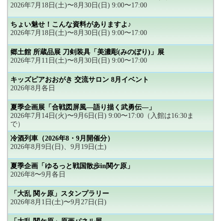
2026年7月18日(土)〜8月30日(日) 9:00〜17:00
ちょい魅せ！こんな資料がありますよ♪
2026年7月18日(土)〜8月30日(日) 9:00〜17:00
郷土館 所蔵品展 刀剣装具「美濃彫(みのぼり)」展
2026年7月11日(土)〜8月30日(日) 9:00〜17:00
キッズピアおおがき 交流サロン 8月イベント
2026年8月各日
夏季企画展「合戦図屏風―語り描く武勇伝―」
2026年7月14日(火)〜9月6日(日) 9:00〜17:00（入館は16:30ま
で）
冷酒列車（2026年8・9月開催分）
2026年8月9日(日)、9月19日(土)
夏季企画「ゆるっと戦国散歩in関ケ原」
2026年8〜9月各日
「大乱 関ヶ原」スタンプラリー
2026年8月1日(土)〜9月27日(日)