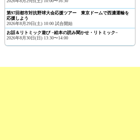
2026年8月29日(土) 10:00〜16:30
第97回都市対抗野球大会応援ツアー 東京ドームで西濃運輸を
応援しよう
2026年8月29日(土) 10:00 試合開始
お話＆リトミック遊び −絵本の読み聞かせ・リトミック−
2026年8月30日(日) 13:30〜14:00