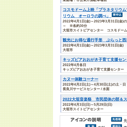
コスモドーム上映「プラネタリウム
リウム オーロラの調べ」
2022年4月1日(金)～2023年3月31日(
～ ※各約30分
大垣市スイトピアセンター コスモドー
観光にお得な通行手形 ぷらっと西
2022年4月1日(金)～2023年3月31日(金)
大垣市
キッズピアおおがき子育て支援セン
2022年4月各日
キッズピアおおがき子育て支援センター
カヌー体験コーナー
2022年4月2日(土)～4月30日(土)の土・
長良川サービスセンター / 水面
2022大垣音楽祭 市民団体の部＆
2022年4月3日(日)～5月29日(日)
大垣市スイトピアセンター