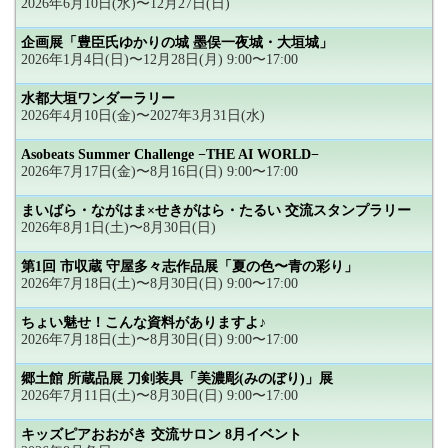
2026年6月10日(水)〜12月27日(日)
企画展「豊臣氏ゆかりの城 墨俣一夜城・大垣城」
2026年1月4日(日)〜12月28日(月) 9:00〜17:00
水都大垣ワンダーラリー
2026年4月10日(金)〜2027年3月31日(水)
Asobeats Summer Challenge −THE AI WORLD−
2026年7月17日(金)〜8月16日(日) 9:00〜17:00
まいばら・ながはま×せきがはら・たるい 交流スタンプラリー
2026年8月1日(土)〜8月30日(日)
第1回 市収蔵 守屋多々志作品展「夏の色〜青の彩り」
2026年7月18日(土)〜8月30日(日) 9:00〜17:00
ちょい魅せ！こんな資料がありますよ♪
2026年7月18日(土)〜8月30日(日) 9:00〜17:00
郷土館 所蔵品展 刀剣装具「美濃彫(みのぼり)」展
2026年7月11日(土)〜8月30日(日) 9:00〜17:00
キッズピアおおがき 交流サロン 8月イベント