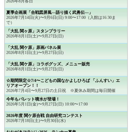
2026年8月各日
夏季企画展「合戦図屏風―語り描く武勇伝―」
2026年7月14日(火)〜9月6日(日) 9:00〜17:00（入館は16:30ま
で）
「大乱 関ヶ原」スタンプラリー
2026年8月1日(土)〜9月27日(日)
「大乱 関ケ原」原画パネル展
2026年8月1日(土)〜9月27日(日)
「大乱 関ケ原」コラボグッズ、メニュー販売
2026年8月1日(土)〜9月27日(日)
☆期間限定☆7/4〜こどもの国なかよしひろば 「ふんすい」エ
リアオープン！！
2026年7月4日〜9月27日の土日祝 ※夏休み期間は毎日開催
今年もパレット噴水が登場！
2026年5月1日(金)〜9月27日(日) 10:00〜17:00
2026年度 関ケ原合戦 自由研究コンテスト
2026年7月18日(土)〜9月30日(水)