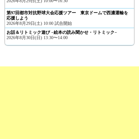
2026年8月29日(土) 10:00〜16:30
第97回都市対抗野球大会応援ツアー 東京ドームで西濃運輸を
応援しよう
2026年8月29日(土) 10:00 試合開始
お話＆リトミック遊び −絵本の読み聞かせ・リトミック−
2026年8月30日(日) 13:30〜14:00