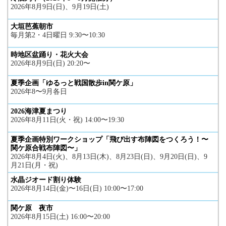
2026年8月9日(日)、9月19日(土)
大垣芭蕉朝市
毎月第2・4日曜日 9:30〜10:30
時地区盆踊り・花火大会
2026年8月9日(日) 20:20〜
夏季企画「ゆるっと戦国散歩in関ケ原」
2026年8〜9月各日
2026海津夏まつり
2026年8月11日(火・祝) 14:00〜19:30
夏季企画特別ワークショップ「飛び出す布陣図をつくろう！〜
関ケ原合戦布陣図〜」
2026年8月4日(火)、8月13日(木)、8月23日(日)、9月20日(日)、9
月21日(月・祝)
水晶ジオード割り体験
2026年8月14日(金)〜16日(日) 10:00〜17:00
関ケ原 夜市
2026年8月15日(土) 16:00〜20:00