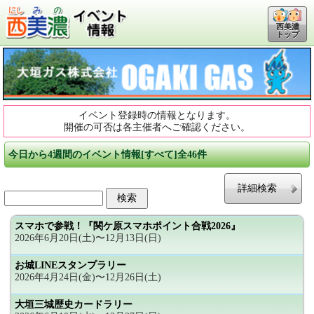
西美濃
トップ
イベント登録時の情報となります。
開催の可否は各主催者へご確認ください。
今日から4週間のイベント情報[すべて]全46件
詳細検索
スマホで参戦！『関ケ原スマホポイント合戦2026』
2026年6月20日(土)〜12月13日(日)
お城LINEスタンプラリー
2026年4月24日(金)〜12月26日(土)
大垣三城歴史カードラリー