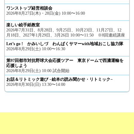
ワンストップ経営相談会
2026年8月27日(木)・28日(金) 10:00〜16:00
楽しい絵手紙教室
2026年7月31日、8月28日、9月25日、10月23日、11月27日、12
月18日、2027年1月29日、3月26日 10:00〜11:50 ※8回連続講座
Let’s go ! かみいしづ わんぱくサマーwith地域おこし協力隊
2026年8月29日(土) 10:00〜16:30
第97回都市対抗野球大会応援ツアー 東京ドームで西濃運輸を
応援しよう
2026年8月29日(土) 10:00 試合開始
お話＆リトミック遊び −絵本の読み聞かせ・リトミック−
2026年8月30日(日) 13:30〜14:00