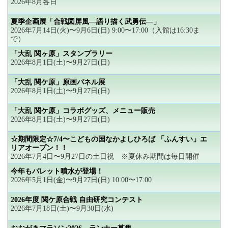
2026年8月各日
夏季企画展「合戦図屏風―語り描く武勇伝―」
2026年7月14日(火)〜9月6日(日) 9:00〜17:00（入館は16:30ま
で）
「大乱 関ヶ原」スタンプラリー
2026年8月1日(土)〜9月27日(日)
「大乱 関ケ原」原画パネル展
2026年8月1日(土)〜9月27日(日)
「大乱 関ケ原」コラボグッズ、メニュー販売
2026年8月1日(土)〜9月27日(日)
☆期間限定☆7/4〜こどもの国なかよしひろば 「ふんすい」エ
リアオープン！！
2026年7月4日〜9月27日の土日祝 ※夏休み期間は毎日開催
今年もパレット噴水が登場！
2026年5月1日(金)〜9月27日(日) 10:00〜17:00
2026年度 関ケ原合戦 自由研究コンテスト
2026年7月18日(土)〜9月30日(水)