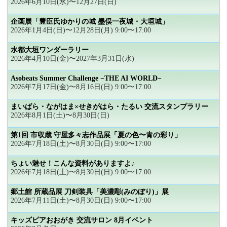
2026年6月10日(水)〜12月27日(日)
企画展「豊臣氏ゆかりの城 墨俣一夜城・大垣城」
2026年1月4日(日)〜12月28日(月) 9:00〜17:00
水都大垣ワンダーラリー
2026年4月10日(金)〜2027年3月31日(水)
Asobeats Summer Challenge −THE AI WORLD−
2026年7月17日(金)〜8月16日(日) 9:00〜17:00
まいばら・ながはま×せきがはら・たるい 交流スタンプラリー
2026年8月1日(土)〜8月30日(日)
第1回 市収蔵 守屋多々志作品展「夏の色〜青の彩り」
2026年7月18日(土)〜8月30日(日) 9:00〜17:00
ちょい魅せ！こんな資料がありますよ♪
2026年7月18日(土)〜8月30日(日) 9:00〜17:00
郷土館 所蔵品展 刀剣装具「美濃彫(みのぼり)」展
2026年7月11日(土)〜8月30日(日) 9:00〜17:00
キッズピアおおがき 交流サロン 8月イベント