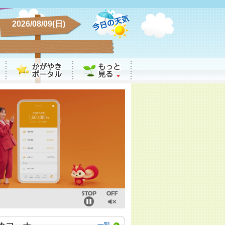
2026/08/09(日)