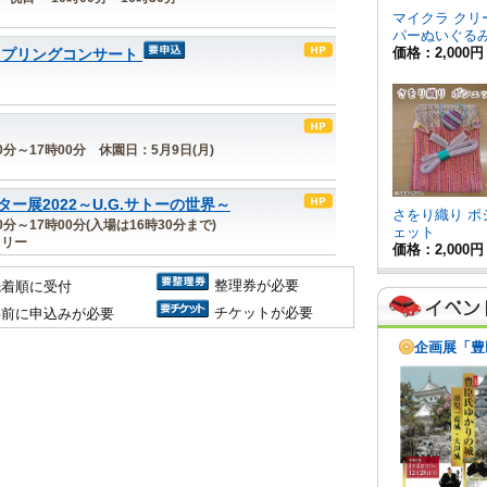
スプリングコンサート
30分～17時00分 休園日：5月9日(月)
展2022～U.G.サトーの世界～
00分～17時00分(入場は16時30分まで)
ラリー
整理券が必要
先着順に受付
チケットが必要
事前に申込みが必要