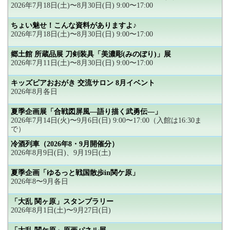
2026年7月18日(土)〜8月30日(日) 9:00〜17:00
ちょい魅せ！こんな資料がありますよ♪
2026年7月18日(土)〜8月30日(日) 9:00〜17:00
郷土館 所蔵品展 刀剣装具「美濃彫(みのぼり)」展
2026年7月11日(土)〜8月30日(日) 9:00〜17:00
キッズピアおおがき 交流サロン 8月イベント
2026年8月各日
夏季企画展「合戦図屏風―語り描く武勇伝―」
2026年7月14日(火)〜9月6日(日) 9:00〜17:00（入館は16:30ま
で）
冷酒列車（2026年8・9月開催分）
2026年8月9日(日)、9月19日(土)
夏季企画「ゆるっと戦国散歩in関ケ原」
2026年8〜9月各日
「大乱 関ヶ原」スタンプラリー
2026年8月1日(土)〜9月27日(日)