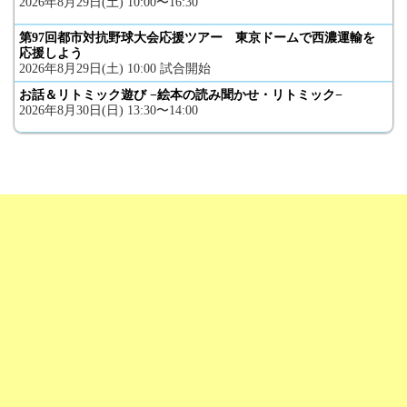
2026年8月29日(土) 10:00〜16:30
第97回都市対抗野球大会応援ツアー 東京ドームで西濃運輸を
応援しよう
2026年8月29日(土) 10:00 試合開始
お話＆リトミック遊び −絵本の読み聞かせ・リトミック−
2026年8月30日(日) 13:30〜14:00