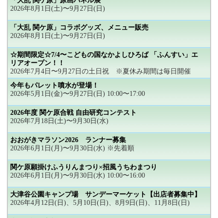
「大乱 関ケ原」原画パネル展
2026年8月1日(土)〜9月27日(日)
「大乱 関ケ原」コラボグッズ、メニュー販売
2026年8月1日(土)〜9月27日(日)
☆期間限定☆7/4〜こどもの国なかよしひろば 「ふんすい」エ
リアオープン！！
2026年7月4日〜9月27日の土日祝 ※夏休み期間は毎日開催
今年もパレット噴水が登場！
2026年5月1日(金)〜9月27日(日) 10:00〜17:00
2026年度 関ケ原合戦 自由研究コンテスト
2026年7月18日(土)〜9月30日(水)
おおがきマラソン2026 ランナー募集
2026年6月1日(月)〜9月30日(水) ※先着順
関ケ原願掛けふうりんまつり×招風うちわまつり
2026年6月1日(月)〜9月30日(水) 10:00〜16:00
大津谷公園キャンプ場 サンデーマーケット【出店者募集中】
2026年4月12日(日)、5月10日(日)、8月9日(日)、11月8日(日)