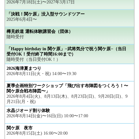
2026年7月18日(土)〜2027年3月17日
「決戦！関ケ原」没入型サウンドツアー
2025年6月4日〜
樽見鉄道 運転体験講習会（団体）
随時受付
「Happy birthday in 関ケ原」−武将気分で祝う関ケ原−（当日
受付OK！受付終了時間16:00まで）
随時受付（当日受付OK！）
2026海津夏まつり
2026年8月11日(火・祝) 14:00〜19:30
夏季企画特別ワークショップ「飛び出す布陣図をつくろう！〜
関ケ原合戦布陣図〜」
2026年8月4日(火)、8月13日(木)、8月23日(日)、9月20日(日)、9
月21日(月・祝)
水晶ジオード割り体験
2026年8月14日(金)〜16日(日) 10:00〜17:00
関ケ原 夜市
2026年8月15日(土) 16:00〜20:00