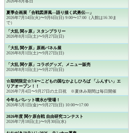
2026年8月各日
夏季企画展「合戦図屏風―語り描く武勇伝―」
2026年7月14日(火)〜9月6日(日) 9:00〜17:00（入館は16:30ま
で）
「大乱 関ヶ原」スタンプラリー
2026年8月1日(土)〜9月27日(日)
「大乱 関ケ原」原画パネル展
2026年8月1日(土)〜9月27日(日)
「大乱 関ケ原」コラボグッズ、メニュー販売
2026年8月1日(土)〜9月27日(日)
☆期間限定☆7/4〜こどもの国なかよしひろば 「ふんすい」エ
リアオープン！！
2026年7月4日〜9月27日の土日祝 ※夏休み期間は毎日開催
今年もパレット噴水が登場！
2026年5月1日(金)〜9月27日(日) 10:00〜17:00
2026年度 関ケ原合戦 自由研究コンテスト
2026年7月18日(土)〜9月30日(水)