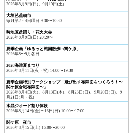
2026年8月9日(日)、9月19日(土)
大垣芭蕉朝市
毎月第2・4日曜日 9:30〜10:30
時地区盆踊り・花火大会
2026年8月9日(日) 20:20〜
夏季企画「ゆるっと戦国散歩in関ケ原」
2026年8〜9月各日
2026海津夏まつり
2026年8月11日(火・祝) 14:00〜19:30
夏季企画特別ワークショップ「飛び出す布陣図をつくろう！〜
関ケ原合戦布陣図〜」
2026年8月4日(火)、8月13日(木)、8月23日(日)、9月20日(日)、9
月21日(月・祝)
水晶ジオード割り体験
2026年8月14日(金)〜16日(日) 10:00〜17:00
関ケ原 夜市
2026年8月15日(土) 16:00〜20:00