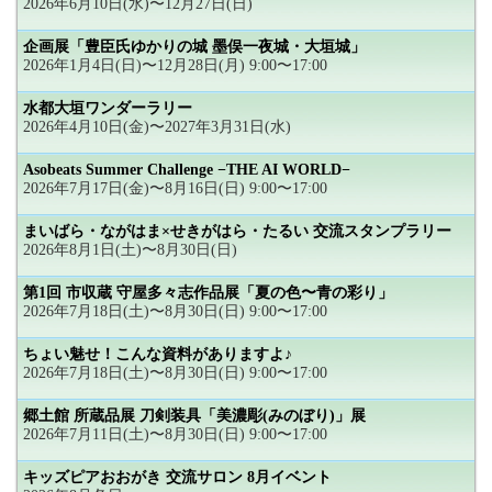
2026年6月10日(水)〜12月27日(日)
企画展「豊臣氏ゆかりの城 墨俣一夜城・大垣城」
2026年1月4日(日)〜12月28日(月) 9:00〜17:00
水都大垣ワンダーラリー
2026年4月10日(金)〜2027年3月31日(水)
Asobeats Summer Challenge −THE AI WORLD−
2026年7月17日(金)〜8月16日(日) 9:00〜17:00
まいばら・ながはま×せきがはら・たるい 交流スタンプラリー
2026年8月1日(土)〜8月30日(日)
第1回 市収蔵 守屋多々志作品展「夏の色〜青の彩り」
2026年7月18日(土)〜8月30日(日) 9:00〜17:00
ちょい魅せ！こんな資料がありますよ♪
2026年7月18日(土)〜8月30日(日) 9:00〜17:00
郷土館 所蔵品展 刀剣装具「美濃彫(みのぼり)」展
2026年7月11日(土)〜8月30日(日) 9:00〜17:00
キッズピアおおがき 交流サロン 8月イベント