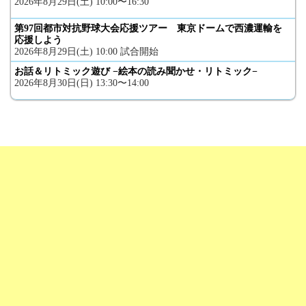
2026年8月29日(土) 10:00〜16:30
第97回都市対抗野球大会応援ツアー 東京ドームで西濃運輸を
応援しよう
2026年8月29日(土) 10:00 試合開始
お話＆リトミック遊び −絵本の読み聞かせ・リトミック−
2026年8月30日(日) 13:30〜14:00