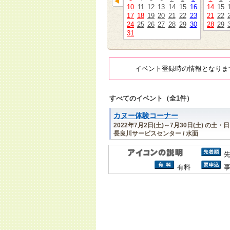
10
11
12
13
14
15
16
14
15
17
18
19
20
21
22
23
21
22
24
25
26
27
28
29
30
28
29
31
イベント登録時の情報となりま
すべてのイベント（全1件）
カヌー体験コーナー
2022年7月2日(土)～7月30日(土) の土・
長良川サービスセンター / 水面
有料