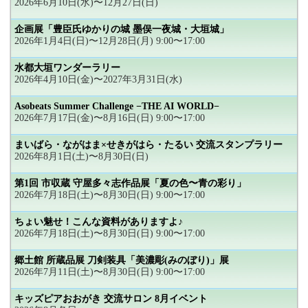
2026年6月10日(水)〜12月27日(日)
企画展「豊臣氏ゆかりの城 墨俣一夜城・大垣城」
2026年1月4日(日)〜12月28日(月) 9:00〜17:00
水都大垣ワンダーラリー
2026年4月10日(金)〜2027年3月31日(水)
Asobeats Summer Challenge −THE AI WORLD−
2026年7月17日(金)〜8月16日(日) 9:00〜17:00
まいばら・ながはま×せきがはら・たるい 交流スタンプラリー
2026年8月1日(土)〜8月30日(日)
第1回 市収蔵 守屋多々志作品展「夏の色〜青の彩り」
2026年7月18日(土)〜8月30日(日) 9:00〜17:00
ちょい魅せ！こんな資料がありますよ♪
2026年7月18日(土)〜8月30日(日) 9:00〜17:00
郷土館 所蔵品展 刀剣装具「美濃彫(みのぼり)」展
2026年7月11日(土)〜8月30日(日) 9:00〜17:00
キッズピアおおがき 交流サロン 8月イベント