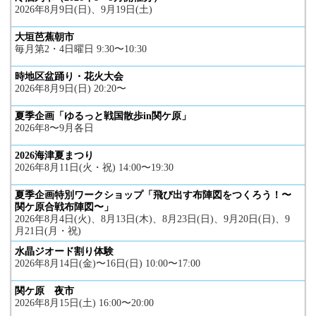
2026年8月9日(日)、9月19日(土)
大垣芭蕉朝市
毎月第2・4日曜日 9:30〜10:30
時地区盆踊り・花火大会
2026年8月9日(日) 20:20〜
夏季企画「ゆるっと戦国散歩in関ケ原」
2026年8〜9月各日
2026海津夏まつり
2026年8月11日(火・祝) 14:00〜19:30
夏季企画特別ワークショップ「飛び出す布陣図をつくろう！〜
関ケ原合戦布陣図〜」
2026年8月4日(火)、8月13日(木)、8月23日(日)、9月20日(日)、9
月21日(月・祝)
水晶ジオード割り体験
2026年8月14日(金)〜16日(日) 10:00〜17:00
関ケ原 夜市
2026年8月15日(土) 16:00〜20:00