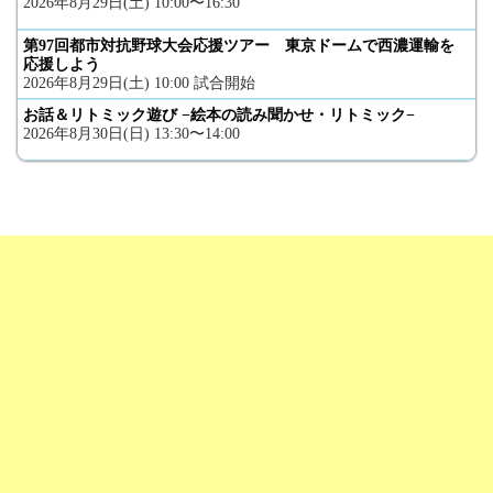
2026年8月29日(土) 10:00〜16:30
第97回都市対抗野球大会応援ツアー 東京ドームで西濃運輸を
応援しよう
2026年8月29日(土) 10:00 試合開始
お話＆リトミック遊び −絵本の読み聞かせ・リトミック−
2026年8月30日(日) 13:30〜14:00