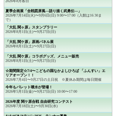
2026年8月各日
夏季企画展「合戦図屏風―語り描く武勇伝―」
2026年7月14日(火)〜9月6日(日) 9:00〜17:00（入館は16:30ま
で）
「大乱 関ヶ原」スタンプラリー
2026年8月1日(土)〜9月27日(日)
「大乱 関ケ原」原画パネル展
2026年8月1日(土)〜9月27日(日)
「大乱 関ケ原」コラボグッズ、メニュー販売
2026年8月1日(土)〜9月27日(日)
☆期間限定☆7/4〜こどもの国なかよしひろば 「ふんすい」エ
リアオープン！！
2026年7月4日〜9月27日の土日祝 ※夏休み期間は毎日開催
今年もパレット噴水が登場！
2026年5月1日(金)〜9月27日(日) 10:00〜17:00
2026年度 関ケ原合戦 自由研究コンテスト
2026年7月18日(土)〜9月30日(水)