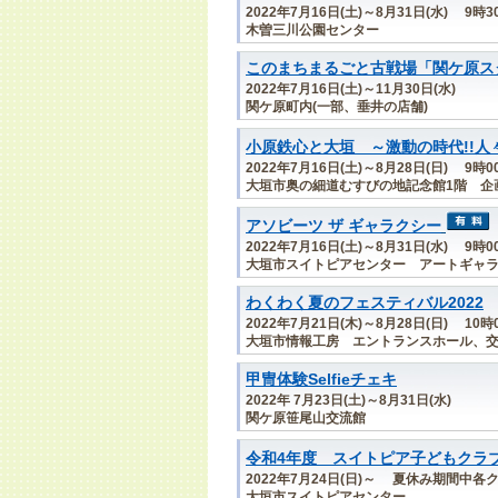
2022年7月16日(土)～8月31日(水) 9
木曽三川公園センター
このまちまるごと古戦場「関ケ原ス
2022年7月16日(土)～11月30日(水)
関ケ原町内(一部、垂井の店舗)
小原鉄心と大垣 ～激動の時代!!人
2022年7月16日(土)～8月28日(日) 9時
大垣市奥の細道むすびの地記念館1階 企
アソビーツ ザ ギャラクシー
2022年7月16日(土)～8月31日(水) 9時
大垣市スイトピアセンター アートギャ
わくわく夏のフェスティバル2022
2022年7月21日(木)～8月28日(日) 1
大垣市情報工房 エントランスホール、
甲冑体験Selfieチェキ
2022年 7月23日(土)～8月31日(水)
関ケ原笹尾山交流館
令和4年度 スイトピア子どもクラ
2022年7月24日(日)～ 夏休み期間中
大垣市スイトピアセンター