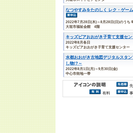
なつやすみをたのしく レク・ゲー
2022年7月28日(木)～8月28日(日)の
大垣市福祉会館 4階
キッズピアおおがき子育て支援セン
2022年8月各日
キッズピアおおがき子育て支援センター
水都おおがき古地図デジタルスタン
し物!?～
2022年8月1日(月)～9月30日(金)
中心市街地一帯
有料