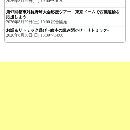
2026年8月29日(土) 10:00〜16:30
第97回都市対抗野球大会応援ツアー 東京ドームで西濃運輸を
応援しよう
2026年8月29日(土) 10:00 試合開始
お話＆リトミック遊び −絵本の読み聞かせ・リトミック−
2026年8月30日(日) 13:30〜14:00