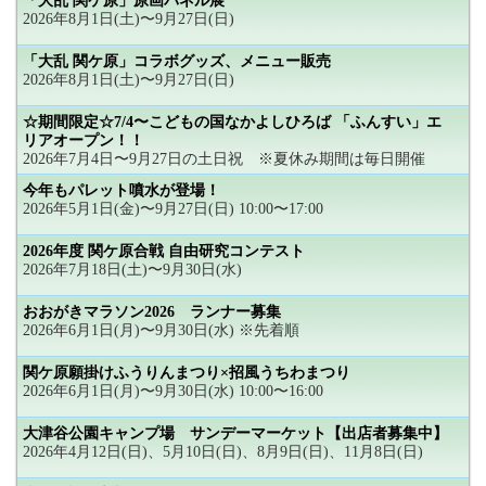
「大乱 関ケ原」原画パネル展
2026年8月1日(土)〜9月27日(日)
「大乱 関ケ原」コラボグッズ、メニュー販売
2026年8月1日(土)〜9月27日(日)
☆期間限定☆7/4〜こどもの国なかよしひろば 「ふんすい」エ
リアオープン！！
2026年7月4日〜9月27日の土日祝 ※夏休み期間は毎日開催
今年もパレット噴水が登場！
2026年5月1日(金)〜9月27日(日) 10:00〜17:00
2026年度 関ケ原合戦 自由研究コンテスト
2026年7月18日(土)〜9月30日(水)
おおがきマラソン2026 ランナー募集
2026年6月1日(月)〜9月30日(水) ※先着順
関ケ原願掛けふうりんまつり×招風うちわまつり
2026年6月1日(月)〜9月30日(水) 10:00〜16:00
大津谷公園キャンプ場 サンデーマーケット【出店者募集中】
2026年4月12日(日)、5月10日(日)、8月9日(日)、11月8日(日)