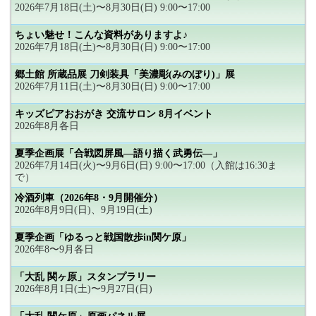
2026年7月18日(土)〜8月30日(日) 9:00〜17:00
ちょい魅せ！こんな資料がありますよ♪
2026年7月18日(土)〜8月30日(日) 9:00〜17:00
郷土館 所蔵品展 刀剣装具「美濃彫(みのぼり)」展
2026年7月11日(土)〜8月30日(日) 9:00〜17:00
キッズピアおおがき 交流サロン 8月イベント
2026年8月各日
夏季企画展「合戦図屏風―語り描く武勇伝―」
2026年7月14日(火)〜9月6日(日) 9:00〜17:00（入館は16:30ま
で）
冷酒列車（2026年8・9月開催分）
2026年8月9日(日)、9月19日(土)
夏季企画「ゆるっと戦国散歩in関ケ原」
2026年8〜9月各日
「大乱 関ヶ原」スタンプラリー
2026年8月1日(土)〜9月27日(日)