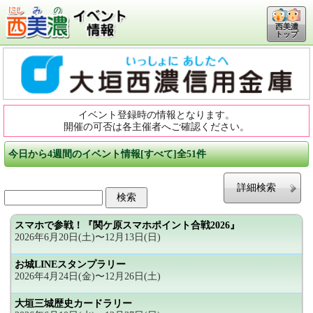
西美濃
トップ
イベント登録時の情報となります。
開催の可否は各主催者へご確認ください。
今日から4週間のイベント情報[すべて]全51件
詳細検索
スマホで参戦！『関ケ原スマホポイント合戦2026』
2026年6月20日(土)〜12月13日(日)
お城LINEスタンプラリー
2026年4月24日(金)〜12月26日(土)
大垣三城歴史カードラリー