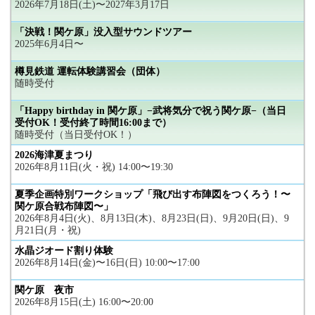
2026年7月18日(土)〜2027年3月17日
「決戦！関ケ原」没入型サウンドツアー
2025年6月4日〜
樽見鉄道 運転体験講習会（団体）
随時受付
「Happy birthday in 関ケ原」−武将気分で祝う関ケ原−（当日
受付OK！受付終了時間16:00まで）
随時受付（当日受付OK！）
2026海津夏まつり
2026年8月11日(火・祝) 14:00〜19:30
夏季企画特別ワークショップ「飛び出す布陣図をつくろう！〜
関ケ原合戦布陣図〜」
2026年8月4日(火)、8月13日(木)、8月23日(日)、9月20日(日)、9
月21日(月・祝)
水晶ジオード割り体験
2026年8月14日(金)〜16日(日) 10:00〜17:00
関ケ原 夜市
2026年8月15日(土) 16:00〜20:00