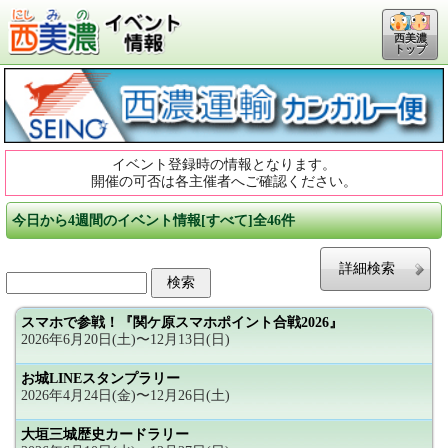
西美濃
トップ
イベント登録時の情報となります。
開催の可否は各主催者へご確認ください。
今日から4週間のイベント情報[すべて]全46件
詳細検索
スマホで参戦！『関ケ原スマホポイント合戦2026』
2026年6月20日(土)〜12月13日(日)
お城LINEスタンプラリー
2026年4月24日(金)〜12月26日(土)
大垣三城歴史カードラリー