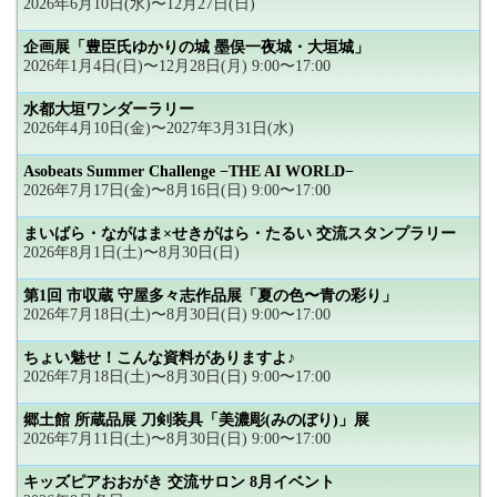
2026年6月10日(水)〜12月27日(日)
企画展「豊臣氏ゆかりの城 墨俣一夜城・大垣城」
2026年1月4日(日)〜12月28日(月) 9:00〜17:00
水都大垣ワンダーラリー
2026年4月10日(金)〜2027年3月31日(水)
Asobeats Summer Challenge −THE AI WORLD−
2026年7月17日(金)〜8月16日(日) 9:00〜17:00
まいばら・ながはま×せきがはら・たるい 交流スタンプラリー
2026年8月1日(土)〜8月30日(日)
第1回 市収蔵 守屋多々志作品展「夏の色〜青の彩り」
2026年7月18日(土)〜8月30日(日) 9:00〜17:00
ちょい魅せ！こんな資料がありますよ♪
2026年7月18日(土)〜8月30日(日) 9:00〜17:00
郷土館 所蔵品展 刀剣装具「美濃彫(みのぼり)」展
2026年7月11日(土)〜8月30日(日) 9:00〜17:00
キッズピアおおがき 交流サロン 8月イベント