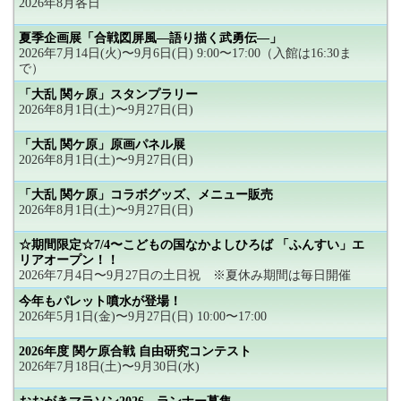
2026年8月各日
夏季企画展「合戦図屏風―語り描く武勇伝―」
2026年7月14日(火)〜9月6日(日) 9:00〜17:00（入館は16:30ま
で）
「大乱 関ヶ原」スタンプラリー
2026年8月1日(土)〜9月27日(日)
「大乱 関ケ原」原画パネル展
2026年8月1日(土)〜9月27日(日)
「大乱 関ケ原」コラボグッズ、メニュー販売
2026年8月1日(土)〜9月27日(日)
☆期間限定☆7/4〜こどもの国なかよしひろば 「ふんすい」エ
リアオープン！！
2026年7月4日〜9月27日の土日祝 ※夏休み期間は毎日開催
今年もパレット噴水が登場！
2026年5月1日(金)〜9月27日(日) 10:00〜17:00
2026年度 関ケ原合戦 自由研究コンテスト
2026年7月18日(土)〜9月30日(水)