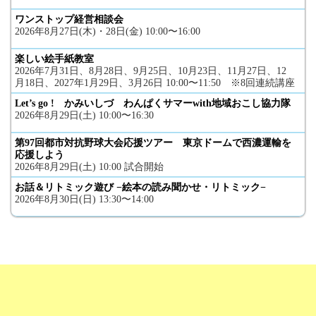
ワンストップ経営相談会
2026年8月27日(木)・28日(金) 10:00〜16:00
楽しい絵手紙教室
2026年7月31日、8月28日、9月25日、10月23日、11月27日、12
月18日、2027年1月29日、3月26日 10:00〜11:50 ※8回連続講座
Let’s go ! かみいしづ わんぱくサマーwith地域おこし協力隊
2026年8月29日(土) 10:00〜16:30
第97回都市対抗野球大会応援ツアー 東京ドームで西濃運輸を
応援しよう
2026年8月29日(土) 10:00 試合開始
お話＆リトミック遊び −絵本の読み聞かせ・リトミック−
2026年8月30日(日) 13:30〜14:00