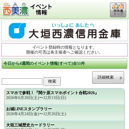
西美濃
トップ
イベント登録時の情報となります。
開催の可否は各主催者へご確認ください。
今日から4週間のイベント情報[すべて]全51件
詳細検索
スマホで参戦！『関ケ原スマホポイント合戦2026』
2026年6月20日(土)〜12月13日(日)
お城LINEスタンプラリー
2026年4月24日(金)〜12月26日(土)
大垣三城歴史カードラリー