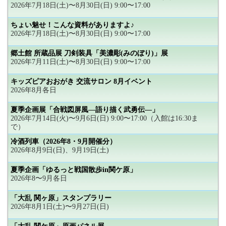
2026年7月18日(土)〜8月30日(日) 9:00〜17:00
ちょい魅せ！こんな資料がありますよ♪
2026年7月18日(土)〜8月30日(日) 9:00〜17:00
郷土館 所蔵品展 刀剣装具「美濃彫(みのぼり)」展
2026年7月11日(土)〜8月30日(日) 9:00〜17:00
キッズピアおおがき 交流サロン 8月イベント
2026年8月各日
夏季企画展「合戦図屏風―語り描く武勇伝―」
2026年7月14日(火)〜9月6日(日) 9:00〜17:00（入館は16:30ま
で）
冷酒列車（2026年8・9月開催分）
2026年8月9日(日)、9月19日(土)
夏季企画「ゆるっと戦国散歩in関ケ原」
2026年8〜9月各日
「大乱 関ヶ原」スタンプラリー
2026年8月1日(土)〜9月27日(日)