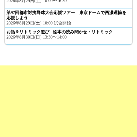
2026年8月29日(土) 10:00〜16:30
第97回都市対抗野球大会応援ツアー 東京ドームで西濃運輸を
応援しよう
2026年8月29日(土) 10:00 試合開始
お話＆リトミック遊び −絵本の読み聞かせ・リトミック−
2026年8月30日(日) 13:30〜14:00