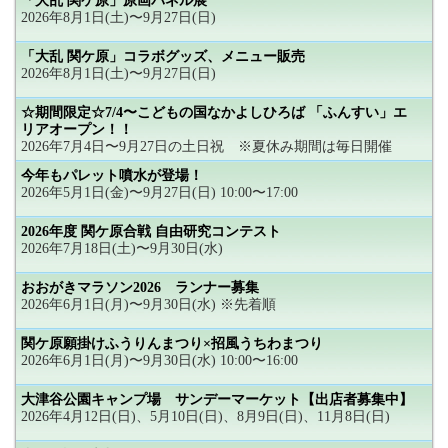
「大乱 関ケ原」原画パネル展
2026年8月1日(土)〜9月27日(日)
「大乱 関ケ原」コラボグッズ、メニュー販売
2026年8月1日(土)〜9月27日(日)
☆期間限定☆7/4〜こどもの国なかよしひろば 「ふんすい」エ
リアオープン！！
2026年7月4日〜9月27日の土日祝 ※夏休み期間は毎日開催
今年もパレット噴水が登場！
2026年5月1日(金)〜9月27日(日) 10:00〜17:00
2026年度 関ケ原合戦 自由研究コンテスト
2026年7月18日(土)〜9月30日(水)
おおがきマラソン2026 ランナー募集
2026年6月1日(月)〜9月30日(水) ※先着順
関ケ原願掛けふうりんまつり×招風うちわまつり
2026年6月1日(月)〜9月30日(水) 10:00〜16:00
大津谷公園キャンプ場 サンデーマーケット【出店者募集中】
2026年4月12日(日)、5月10日(日)、8月9日(日)、11月8日(日)