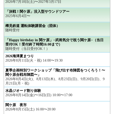
2026年7月18日(土)〜2027年3月17日
「決戦！関ケ原」没入型サウンドツアー
2025年6月4日〜
樽見鉄道 運転体験講習会（団体）
随時受付
「Happy birthday in 関ケ原」−武将気分で祝う関ケ原−（当日
受付OK！受付終了時間16:00まで）
随時受付（当日受付OK！）
2026海津夏まつり
2026年8月11日(火・祝) 14:00〜19:30
夏季企画特別ワークショップ「飛び出す布陣図をつくろう！〜
関ケ原合戦布陣図〜」
2026年8月4日(火)、8月13日(木)、8月23日(日)、9月20日(日)、9
月21日(月・祝)
水晶ジオード割り体験
2026年8月14日(金)〜16日(日) 10:00〜17:00
関ケ原 夜市
2026年8月15日(土) 16:00〜20:00