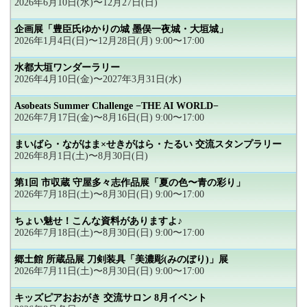
2026年6月10日(水)〜12月27日(日)
企画展「豊臣氏ゆかりの城 墨俣一夜城・大垣城」
2026年1月4日(日)〜12月28日(月) 9:00〜17:00
水都大垣ワンダーラリー
2026年4月10日(金)〜2027年3月31日(水)
Asobeats Summer Challenge −THE AI WORLD−
2026年7月17日(金)〜8月16日(日) 9:00〜17:00
まいばら・ながはま×せきがはら・たるい 交流スタンプラリー
2026年8月1日(土)〜8月30日(日)
第1回 市収蔵 守屋多々志作品展「夏の色〜青の彩り」
2026年7月18日(土)〜8月30日(日) 9:00〜17:00
ちょい魅せ！こんな資料がありますよ♪
2026年7月18日(土)〜8月30日(日) 9:00〜17:00
郷土館 所蔵品展 刀剣装具「美濃彫(みのぼり)」展
2026年7月11日(土)〜8月30日(日) 9:00〜17:00
キッズピアおおがき 交流サロン 8月イベント