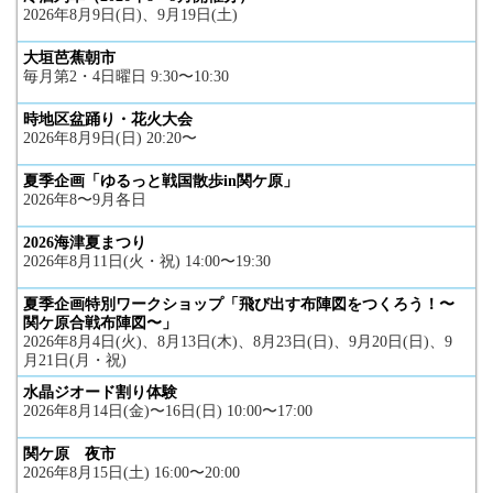
2026年8月9日(日)、9月19日(土)
大垣芭蕉朝市
毎月第2・4日曜日 9:30〜10:30
時地区盆踊り・花火大会
2026年8月9日(日) 20:20〜
夏季企画「ゆるっと戦国散歩in関ケ原」
2026年8〜9月各日
2026海津夏まつり
2026年8月11日(火・祝) 14:00〜19:30
夏季企画特別ワークショップ「飛び出す布陣図をつくろう！〜
関ケ原合戦布陣図〜」
2026年8月4日(火)、8月13日(木)、8月23日(日)、9月20日(日)、9
月21日(月・祝)
水晶ジオード割り体験
2026年8月14日(金)〜16日(日) 10:00〜17:00
関ケ原 夜市
2026年8月15日(土) 16:00〜20:00