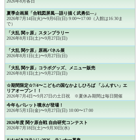
2026年8月各日
夏季企画展「合戦図屏風―語り描く武勇伝―」
2026年7月14日(火)〜9月6日(日) 9:00〜17:00（入館は16:30ま
で）
「大乱 関ヶ原」スタンプラリー
2026年8月1日(土)〜9月27日(日)
「大乱 関ケ原」原画パネル展
2026年8月1日(土)〜9月27日(日)
「大乱 関ケ原」コラボグッズ、メニュー販売
2026年8月1日(土)〜9月27日(日)
☆期間限定☆7/4〜こどもの国なかよしひろば 「ふんすい」エ
リアオープン！！
2026年7月4日〜9月27日の土日祝 ※夏休み期間は毎日開催
今年もパレット噴水が登場！
2026年5月1日(金)〜9月27日(日) 10:00〜17:00
2026年度 関ケ原合戦 自由研究コンテスト
2026年7月18日(土)〜9月30日(水)