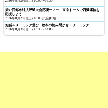
2026年8月29日(土) 10:00〜16:30
第97回都市対抗野球大会応援ツアー 東京ドームで西濃運輸を
応援しよう
2026年8月29日(土) 10:00 試合開始
お話＆リトミック遊び −絵本の読み聞かせ・リトミック−
2026年8月30日(日) 13:30〜14:00