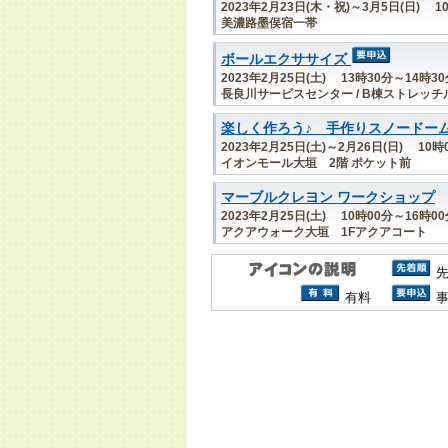
2023年2月23日(木・祝)～3月5日(日) 1
美濃路墨俣宿一帯
ボールエクササイズ
2023年2月25日(土) 13時30分～14時3
長良川サービスセンター / B棟ストレッチ
楽しく作ろう♪ 手作りスノードー
2023年2月25日(土)～2月26日(日) 10
イオンモール大垣 2階 ポケット前
マーブルクレヨン ワークショップ
2023年2月25日(土) 10時00分～16時0
アクアウォーク大垣 1Fアクアコート
有料