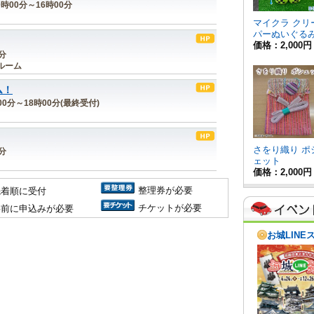
0時00分～16時00分
0分
ルーム
ム！
時00分～18時00分(最終受付)
0分
整理券が必要
先着順に受付
チケットが必要
事前に申込みが必要