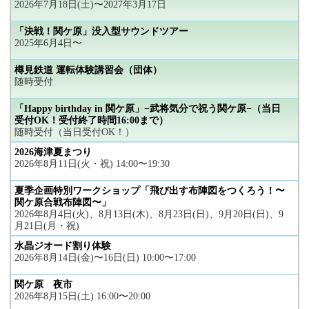
2026年7月18日(土)〜2027年3月17日
「決戦！関ケ原」没入型サウンドツアー
2025年6月4日〜
樽見鉄道 運転体験講習会（団体）
随時受付
「Happy birthday in 関ケ原」−武将気分で祝う関ケ原−（当日
受付OK！受付終了時間16:00まで）
随時受付（当日受付OK！）
2026海津夏まつり
2026年8月11日(火・祝) 14:00〜19:30
夏季企画特別ワークショップ「飛び出す布陣図をつくろう！〜
関ケ原合戦布陣図〜」
2026年8月4日(火)、8月13日(木)、8月23日(日)、9月20日(日)、9
月21日(月・祝)
水晶ジオード割り体験
2026年8月14日(金)〜16日(日) 10:00〜17:00
関ケ原 夜市
2026年8月15日(土) 16:00〜20:00