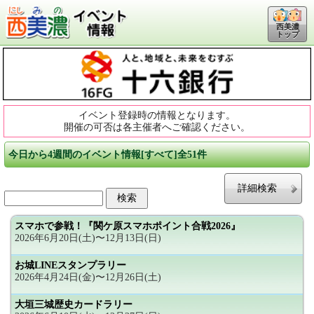
西美濃
トップ
イベント登録時の情報となります。
開催の可否は各主催者へご確認ください。
今日から4週間のイベント情報[すべて]全51件
詳細検索
スマホで参戦！『関ケ原スマホポイント合戦2026』
2026年6月20日(土)〜12月13日(日)
お城LINEスタンプラリー
2026年4月24日(金)〜12月26日(土)
大垣三城歴史カードラリー