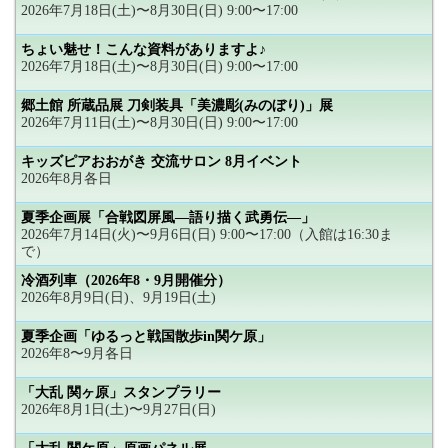
2026年7月18日(土)〜8月30日(日) 9:00〜17:00
ちょい魅せ！こんな資料がありますよ♪
2026年7月18日(土)〜8月30日(日) 9:00〜17:00
郷土館 所蔵品展 刀剣装具「美濃彫(みのぼり)」展
2026年7月11日(土)〜8月30日(日) 9:00〜17:00
キッズピアおおがき 交流サロン 8月イベント
2026年8月各日
夏季企画展「合戦図屏風―語り描く武勇伝―」
2026年7月14日(火)〜9月6日(日) 9:00〜17:00（入館は16:30ま
で）
冷酒列車（2026年8・9月開催分）
2026年8月9日(日)、9月19日(土)
夏季企画「ゆるっと戦国散歩in関ケ原」
2026年8〜9月各日
「大乱 関ヶ原」スタンプラリー
2026年8月1日(土)〜9月27日(日)