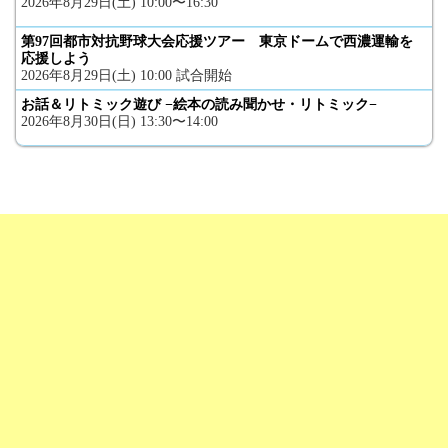
2026年8月29日(土) 10:00〜16:30
第97回都市対抗野球大会応援ツアー 東京ドームで西濃運輸を
応援しよう
2026年8月29日(土) 10:00 試合開始
お話＆リトミック遊び −絵本の読み聞かせ・リトミック−
2026年8月30日(日) 13:30〜14:00