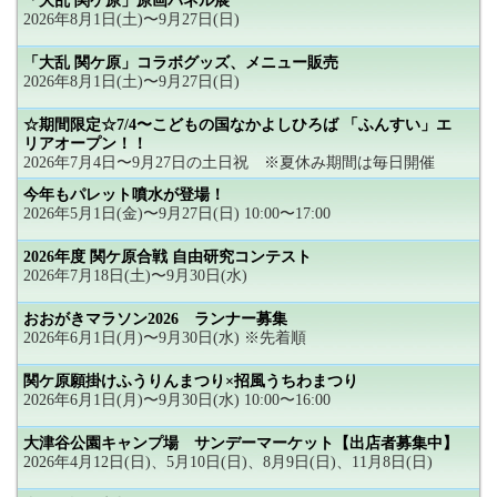
「大乱 関ケ原」原画パネル展
2026年8月1日(土)〜9月27日(日)
「大乱 関ケ原」コラボグッズ、メニュー販売
2026年8月1日(土)〜9月27日(日)
☆期間限定☆7/4〜こどもの国なかよしひろば 「ふんすい」エ
リアオープン！！
2026年7月4日〜9月27日の土日祝 ※夏休み期間は毎日開催
今年もパレット噴水が登場！
2026年5月1日(金)〜9月27日(日) 10:00〜17:00
2026年度 関ケ原合戦 自由研究コンテスト
2026年7月18日(土)〜9月30日(水)
おおがきマラソン2026 ランナー募集
2026年6月1日(月)〜9月30日(水) ※先着順
関ケ原願掛けふうりんまつり×招風うちわまつり
2026年6月1日(月)〜9月30日(水) 10:00〜16:00
大津谷公園キャンプ場 サンデーマーケット【出店者募集中】
2026年4月12日(日)、5月10日(日)、8月9日(日)、11月8日(日)