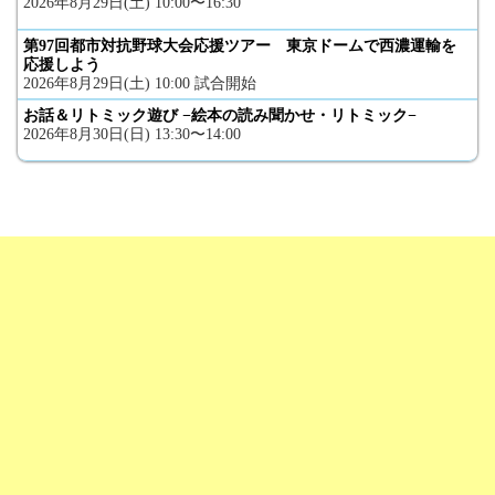
2026年8月29日(土) 10:00〜16:30
第97回都市対抗野球大会応援ツアー 東京ドームで西濃運輸を
応援しよう
2026年8月29日(土) 10:00 試合開始
お話＆リトミック遊び −絵本の読み聞かせ・リトミック−
2026年8月30日(日) 13:30〜14:00