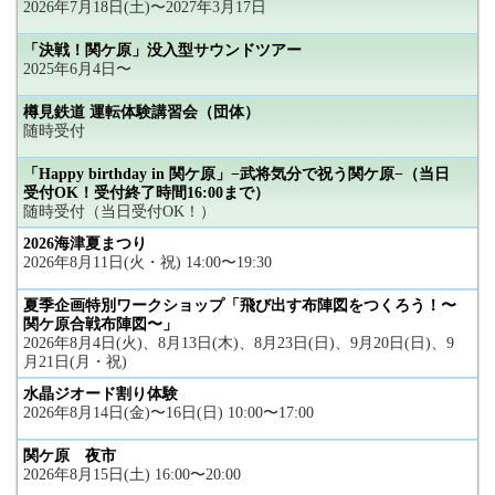
2026年7月18日(土)〜2027年3月17日
「決戦！関ケ原」没入型サウンドツアー
2025年6月4日〜
樽見鉄道 運転体験講習会（団体）
随時受付
「Happy birthday in 関ケ原」−武将気分で祝う関ケ原−（当日
受付OK！受付終了時間16:00まで）
随時受付（当日受付OK！）
2026海津夏まつり
2026年8月11日(火・祝) 14:00〜19:30
夏季企画特別ワークショップ「飛び出す布陣図をつくろう！〜
関ケ原合戦布陣図〜」
2026年8月4日(火)、8月13日(木)、8月23日(日)、9月20日(日)、9
月21日(月・祝)
水晶ジオード割り体験
2026年8月14日(金)〜16日(日) 10:00〜17:00
関ケ原 夜市
2026年8月15日(土) 16:00〜20:00