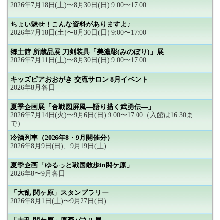
2026年7月18日(土)〜8月30日(日) 9:00〜17:00
ちょい魅せ！こんな資料がありますよ♪
2026年7月18日(土)〜8月30日(日) 9:00〜17:00
郷土館 所蔵品展 刀剣装具「美濃彫(みのぼり)」展
2026年7月11日(土)〜8月30日(日) 9:00〜17:00
キッズピアおおがき 交流サロン 8月イベント
2026年8月各日
夏季企画展「合戦図屏風―語り描く武勇伝―」
2026年7月14日(火)〜9月6日(日) 9:00〜17:00（入館は16:30ま
で）
冷酒列車（2026年8・9月開催分）
2026年8月9日(日)、9月19日(土)
夏季企画「ゆるっと戦国散歩in関ケ原」
2026年8〜9月各日
「大乱 関ヶ原」スタンプラリー
2026年8月1日(土)〜9月27日(日)