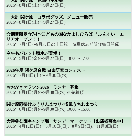
「大乱 関ケ原」原画パネル展
2026年8月1日(土)〜9月27日(日)
「大乱 関ケ原」コラボグッズ、メニュー販売
2026年8月1日(土)〜9月27日(日)
☆期間限定☆7/4〜こどもの国なかよしひろば 「ふんすい」エ
リアオープン！！
2026年7月4日〜9月27日の土日祝 ※夏休み期間は毎日開催
今年もパレット噴水が登場！
2026年5月1日(金)〜9月27日(日) 10:00〜17:00
2026年度 関ケ原合戦 自由研究コンテスト
2026年7月18日(土)〜9月30日(水)
おおがきマラソン2026 ランナー募集
2026年6月1日(月)〜9月30日(水) ※先着順
関ケ原願掛けふうりんまつり×招風うちわまつり
2026年6月1日(月)〜9月30日(水) 10:00〜16:00
大津谷公園キャンプ場 サンデーマーケット【出店者募集中】
2026年4月12日(日)、5月10日(日)、8月9日(日)、11月8日(日)