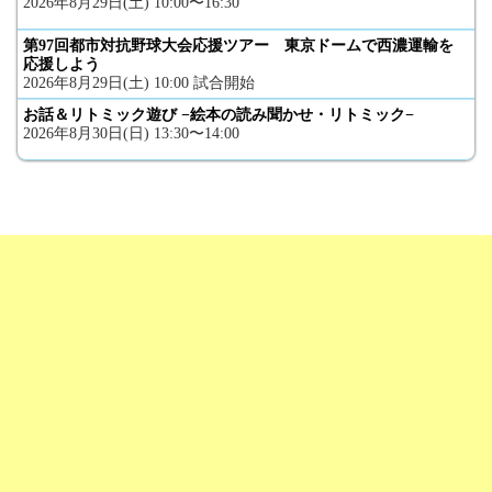
2026年8月29日(土) 10:00〜16:30
第97回都市対抗野球大会応援ツアー 東京ドームで西濃運輸を
応援しよう
2026年8月29日(土) 10:00 試合開始
お話＆リトミック遊び −絵本の読み聞かせ・リトミック−
2026年8月30日(日) 13:30〜14:00