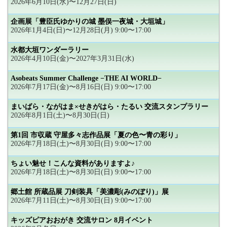
2026年6月10日(水)〜12月27日(日)
企画展「豊臣氏ゆかりの城 墨俣一夜城・大垣城」
2026年1月4日(日)〜12月28日(月) 9:00〜17:00
水都大垣ワンダーラリー
2026年4月10日(金)〜2027年3月31日(水)
Asobeats Summer Challenge −THE AI WORLD−
2026年7月17日(金)〜8月16日(日) 9:00〜17:00
まいばら・ながはま×せきがはら・たるい 交流スタンプラリー
2026年8月1日(土)〜8月30日(日)
第1回 市収蔵 守屋多々志作品展「夏の色〜青の彩り」
2026年7月18日(土)〜8月30日(日) 9:00〜17:00
ちょい魅せ！こんな資料がありますよ♪
2026年7月18日(土)〜8月30日(日) 9:00〜17:00
郷土館 所蔵品展 刀剣装具「美濃彫(みのぼり)」展
2026年7月11日(土)〜8月30日(日) 9:00〜17:00
キッズピアおおがき 交流サロン 8月イベント