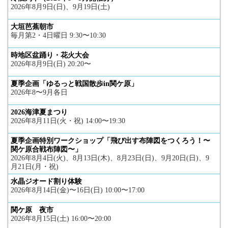
2026年8月9日(日)、9月19日(土)
大垣芭蕉朝市
毎月第2・4日曜日 9:30〜10:30
時地区盆踊り・花火大会
2026年8月9日(日) 20:20〜
夏季企画「ゆるっと戦国散歩in関ケ原」
2026年8〜9月各日
2026海津夏まつり
2026年8月11日(火・祝) 14:00〜19:30
夏季企画特別ワークショップ「飛び出す布陣図をつくろう！〜
関ケ原合戦布陣図〜」
2026年8月4日(火)、8月13日(木)、8月23日(日)、9月20日(日)、9
月21日(月・祝)
水晶ジオード割り体験
2026年8月14日(金)〜16日(日) 10:00〜17:00
関ケ原 夜市
2026年8月15日(土) 16:00〜20:00