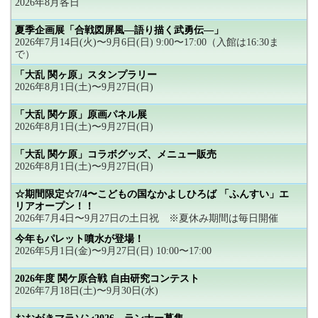
2026年8月各日
夏季企画展「合戦図屏風―語り描く武勇伝―」
2026年7月14日(火)〜9月6日(日) 9:00〜17:00（入館は16:30ま
で）
「大乱 関ヶ原」スタンプラリー
2026年8月1日(土)〜9月27日(日)
「大乱 関ケ原」原画パネル展
2026年8月1日(土)〜9月27日(日)
「大乱 関ケ原」コラボグッズ、メニュー販売
2026年8月1日(土)〜9月27日(日)
☆期間限定☆7/4〜こどもの国なかよしひろば 「ふんすい」エ
リアオープン！！
2026年7月4日〜9月27日の土日祝 ※夏休み期間は毎日開催
今年もパレット噴水が登場！
2026年5月1日(金)〜9月27日(日) 10:00〜17:00
2026年度 関ケ原合戦 自由研究コンテスト
2026年7月18日(土)〜9月30日(水)