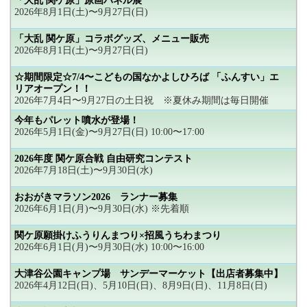
「大乱 関ケ原」原画パネル展
2026年8月1日(土)〜9月27日(日)
「大乱 関ケ原」コラボグッズ、メニュー販売
2026年8月1日(土)〜9月27日(日)
☆期間限定☆7/4〜こどもの国なかよしひろば 「ふんすい」エ
リアオープン！！
2026年7月4日〜9月27日の土日祝 ※夏休み期間は毎日開催
今年もパレット噴水が登場！
2026年5月1日(金)〜9月27日(日) 10:00〜17:00
2026年度 関ケ原合戦 自由研究コンテスト
2026年7月18日(土)〜9月30日(水)
おおがきマラソン2026 ランナー募集
2026年6月1日(月)〜9月30日(水) ※先着順
関ケ原願掛けふうりんまつり×招風うちわまつり
2026年6月1日(月)〜9月30日(水) 10:00〜16:00
大津谷公園キャンプ場 サンデーマーケット【出店者募集中】
2026年4月12日(日)、5月10日(日)、8月9日(日)、11月8日(日)