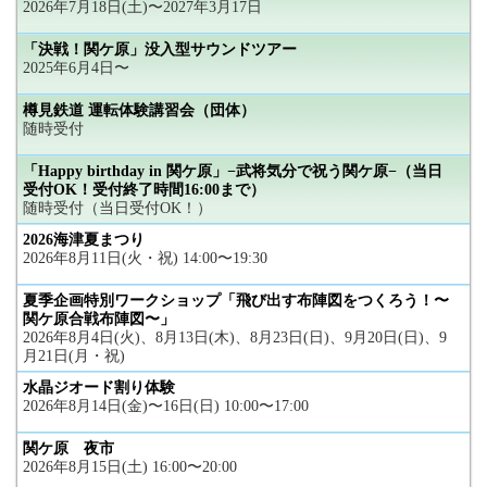
2026年7月18日(土)〜2027年3月17日
「決戦！関ケ原」没入型サウンドツアー
2025年6月4日〜
樽見鉄道 運転体験講習会（団体）
随時受付
「Happy birthday in 関ケ原」−武将気分で祝う関ケ原−（当日
受付OK！受付終了時間16:00まで）
随時受付（当日受付OK！）
2026海津夏まつり
2026年8月11日(火・祝) 14:00〜19:30
夏季企画特別ワークショップ「飛び出す布陣図をつくろう！〜
関ケ原合戦布陣図〜」
2026年8月4日(火)、8月13日(木)、8月23日(日)、9月20日(日)、9
月21日(月・祝)
水晶ジオード割り体験
2026年8月14日(金)〜16日(日) 10:00〜17:00
関ケ原 夜市
2026年8月15日(土) 16:00〜20:00