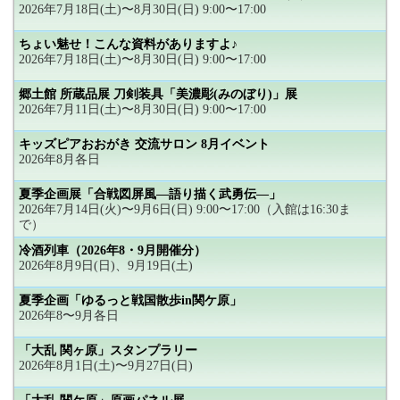
2026年7月18日(土)〜8月30日(日) 9:00〜17:00
ちょい魅せ！こんな資料がありますよ♪
2026年7月18日(土)〜8月30日(日) 9:00〜17:00
郷土館 所蔵品展 刀剣装具「美濃彫(みのぼり)」展
2026年7月11日(土)〜8月30日(日) 9:00〜17:00
キッズピアおおがき 交流サロン 8月イベント
2026年8月各日
夏季企画展「合戦図屏風―語り描く武勇伝―」
2026年7月14日(火)〜9月6日(日) 9:00〜17:00（入館は16:30ま
で）
冷酒列車（2026年8・9月開催分）
2026年8月9日(日)、9月19日(土)
夏季企画「ゆるっと戦国散歩in関ケ原」
2026年8〜9月各日
「大乱 関ヶ原」スタンプラリー
2026年8月1日(土)〜9月27日(日)