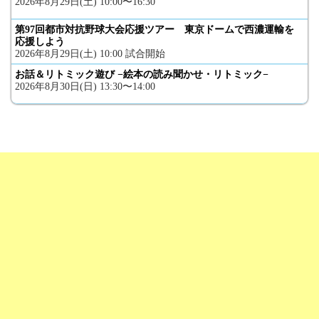
2026年8月29日(土) 10:00〜16:30
第97回都市対抗野球大会応援ツアー 東京ドームで西濃運輸を
応援しよう
2026年8月29日(土) 10:00 試合開始
お話＆リトミック遊び −絵本の読み聞かせ・リトミック−
2026年8月30日(日) 13:30〜14:00