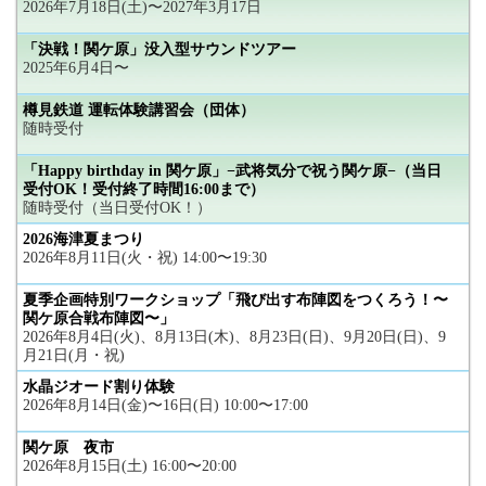
2026年7月18日(土)〜2027年3月17日
「決戦！関ケ原」没入型サウンドツアー
2025年6月4日〜
樽見鉄道 運転体験講習会（団体）
随時受付
「Happy birthday in 関ケ原」−武将気分で祝う関ケ原−（当日
受付OK！受付終了時間16:00まで）
随時受付（当日受付OK！）
2026海津夏まつり
2026年8月11日(火・祝) 14:00〜19:30
夏季企画特別ワークショップ「飛び出す布陣図をつくろう！〜
関ケ原合戦布陣図〜」
2026年8月4日(火)、8月13日(木)、8月23日(日)、9月20日(日)、9
月21日(月・祝)
水晶ジオード割り体験
2026年8月14日(金)〜16日(日) 10:00〜17:00
関ケ原 夜市
2026年8月15日(土) 16:00〜20:00