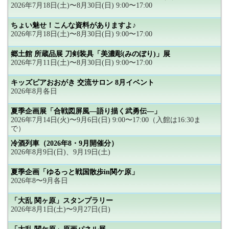
2026年7月18日(土)〜8月30日(日) 9:00〜17:00
ちょい魅せ！こんな資料がありますよ♪
2026年7月18日(土)〜8月30日(日) 9:00〜17:00
郷土館 所蔵品展 刀剣装具「美濃彫(みのぼり)」展
2026年7月11日(土)〜8月30日(日) 9:00〜17:00
キッズピアおおがき 交流サロン 8月イベント
2026年8月各日
夏季企画展「合戦図屏風―語り描く武勇伝―」
2026年7月14日(火)〜9月6日(日) 9:00〜17:00（入館は16:30ま
で）
冷酒列車（2026年8・9月開催分）
2026年8月9日(日)、9月19日(土)
夏季企画「ゆるっと戦国散歩in関ケ原」
2026年8〜9月各日
「大乱 関ヶ原」スタンプラリー
2026年8月1日(土)〜9月27日(日)