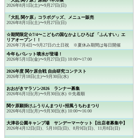
「大乱 関ケ原」原画パネル展
2026年8月1日(土)〜9月27日(日)
「大乱 関ケ原」コラボグッズ、メニュー販売
2026年8月1日(土)〜9月27日(日)
☆期間限定☆7/4〜こどもの国なかよしひろば 「ふんすい」エ
リアオープン！！
2026年7月4日〜9月27日の土日祝 ※夏休み期間は毎日開催
今年もパレット噴水が登場！
2026年5月1日(金)〜9月27日(日) 10:00〜17:00
2026年度 関ケ原合戦 自由研究コンテスト
2026年7月18日(土)〜9月30日(水)
おおがきマラソン2026 ランナー募集
2026年6月1日(月)〜9月30日(水) ※先着順
関ケ原願掛けふうりんまつり×招風うちわまつり
2026年6月1日(月)〜9月30日(水) 10:00〜16:00
大津谷公園キャンプ場 サンデーマーケット【出店者募集中】
2026年4月12日(日)、5月10日(日)、8月9日(日)、11月8日(日)