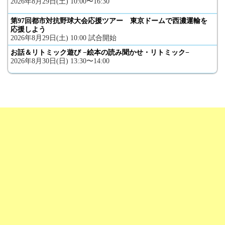
2026年8月29日(土) 10:00〜16:30
第97回都市対抗野球大会応援ツアー 東京ドームで西濃運輸を
応援しよう
2026年8月29日(土) 10:00 試合開始
お話＆リトミック遊び −絵本の読み聞かせ・リトミック−
2026年8月30日(日) 13:30〜14:00