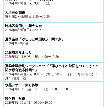
2026年8月9日(日)、9月19日(土)
大垣芭蕉朝市
毎月第2・4日曜日 9:30〜10:30
時地区盆踊り・花火大会
2026年8月9日(日) 20:20〜
夏季企画「ゆるっと戦国散歩in関ケ原」
2026年8〜9月各日
2026海津夏まつり
2026年8月11日(火・祝) 14:00〜19:30
夏季企画特別ワークショップ「飛び出す布陣図をつくろう！〜
関ケ原合戦布陣図〜」
2026年8月4日(火)、8月13日(木)、8月23日(日)、9月20日(日)、9
月21日(月・祝)
水晶ジオード割り体験
2026年8月14日(金)〜16日(日) 10:00〜17:00
関ケ原 夜市
2026年8月15日(土) 16:00〜20:00