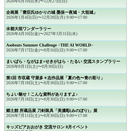
2026年6月10日(水)〜12月27日(日)
企画展「豊臣氏ゆかりの城 墨俣一夜城・大垣城」
2026年1月4日(日)〜12月28日(月) 9:00〜17:00
水都大垣ワンダーラリー
2026年4月10日(金)〜2027年3月31日(水)
Asobeats Summer Challenge −THE AI WORLD−
2026年7月17日(金)〜8月16日(日) 9:00〜17:00
まいばら・ながはま×せきがはら・たるい 交流スタンプラリー
2026年8月1日(土)〜8月30日(日)
第1回 市収蔵 守屋多々志作品展「夏の色〜青の彩り」
2026年7月18日(土)〜8月30日(日) 9:00〜17:00
ちょい魅せ！こんな資料がありますよ♪
2026年7月18日(土)〜8月30日(日) 9:00〜17:00
郷土館 所蔵品展 刀剣装具「美濃彫(みのぼり)」展
2026年7月11日(土)〜8月30日(日) 9:00〜17:00
キッズピアおおがき 交流サロン 8月イベント