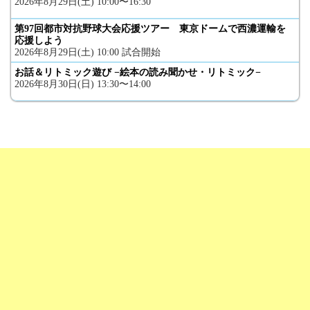
2026年8月29日(土) 10:00〜16:30
第97回都市対抗野球大会応援ツアー 東京ドームで西濃運輸を
応援しよう
2026年8月29日(土) 10:00 試合開始
お話＆リトミック遊び −絵本の読み聞かせ・リトミック−
2026年8月30日(日) 13:30〜14:00