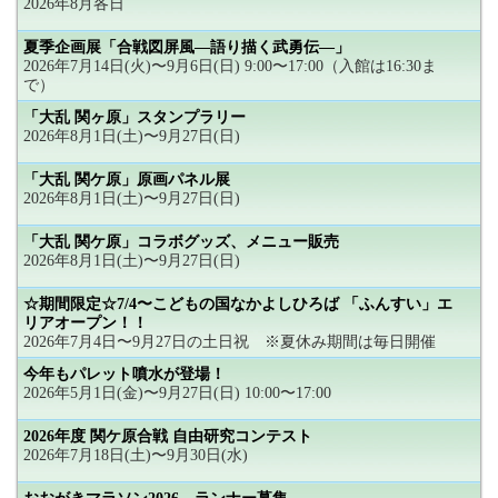
2026年8月各日
夏季企画展「合戦図屏風―語り描く武勇伝―」
2026年7月14日(火)〜9月6日(日) 9:00〜17:00（入館は16:30ま
で）
「大乱 関ヶ原」スタンプラリー
2026年8月1日(土)〜9月27日(日)
「大乱 関ケ原」原画パネル展
2026年8月1日(土)〜9月27日(日)
「大乱 関ケ原」コラボグッズ、メニュー販売
2026年8月1日(土)〜9月27日(日)
☆期間限定☆7/4〜こどもの国なかよしひろば 「ふんすい」エ
リアオープン！！
2026年7月4日〜9月27日の土日祝 ※夏休み期間は毎日開催
今年もパレット噴水が登場！
2026年5月1日(金)〜9月27日(日) 10:00〜17:00
2026年度 関ケ原合戦 自由研究コンテスト
2026年7月18日(土)〜9月30日(水)