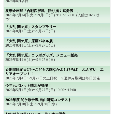
2026年8月各日
夏季企画展「合戦図屏風―語り描く武勇伝―」
2026年7月14日(火)〜9月6日(日) 9:00〜17:00（入館は16:30ま
で）
「大乱 関ヶ原」スタンプラリー
2026年8月1日(土)〜9月27日(日)
「大乱 関ケ原」原画パネル展
2026年8月1日(土)〜9月27日(日)
「大乱 関ケ原」コラボグッズ、メニュー販売
2026年8月1日(土)〜9月27日(日)
☆期間限定☆7/4〜こどもの国なかよしひろば 「ふんすい」エ
リアオープン！！
2026年7月4日〜9月27日の土日祝 ※夏休み期間は毎日開催
今年もパレット噴水が登場！
2026年5月1日(金)〜9月27日(日) 10:00〜17:00
2026年度 関ケ原合戦 自由研究コンテスト
2026年7月18日(土)〜9月30日(水)