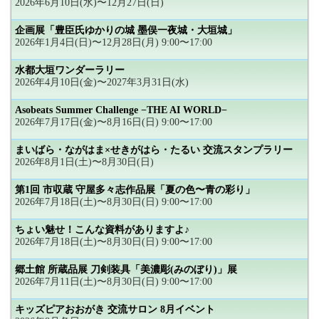
2026年6月10日(水)〜12月27日(日)
企画展「豊臣氏ゆかりの城 墨俣一夜城・大垣城」
2026年1月4日(日)〜12月28日(月) 9:00〜17:00
水都大垣ワンダーラリー
2026年4月10日(金)〜2027年3月31日(水)
Asobeats Summer Challenge −THE AI WORLD−
2026年7月17日(金)〜8月16日(日) 9:00〜17:00
まいばら・ながはま×せきがはら・たるい 交流スタンプラリー
2026年8月1日(土)〜8月30日(日)
第1回 市収蔵 守屋多々志作品展「夏の色〜青の彩り」
2026年7月18日(土)〜8月30日(日) 9:00〜17:00
ちょい魅せ！こんな資料がありますよ♪
2026年7月18日(土)〜8月30日(日) 9:00〜17:00
郷土館 所蔵品展 刀剣装具「美濃彫(みのぼり)」展
2026年7月11日(土)〜8月30日(日) 9:00〜17:00
キッズピアおおがき 交流サロン 8月イベント