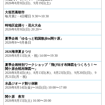
2026年8月9日(日)、9月19日(土)
大垣芭蕉朝市
毎月第2・4日曜日 9:30〜10:30
時地区盆踊り・花火大会
2026年8月9日(日) 20:20〜
夏季企画「ゆるっと戦国散歩in関ケ原」
2026年8〜9月各日
2026海津夏まつり
2026年8月11日(火・祝) 14:00〜19:30
夏季企画特別ワークショップ「飛び出す布陣図をつくろう！〜
関ケ原合戦布陣図〜」
2026年8月4日(火)、8月13日(木)、8月23日(日)、9月20日(日)、9
月21日(月・祝)
水晶ジオード割り体験
2026年8月14日(金)〜16日(日) 10:00〜17:00
関ケ原 夜市
2026年8月15日(土) 16:00〜20:00