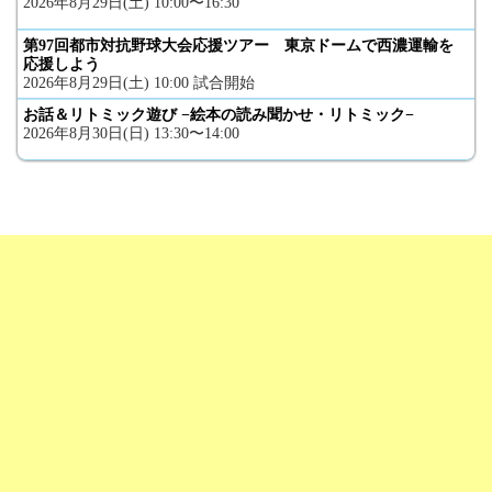
2026年8月29日(土) 10:00〜16:30
第97回都市対抗野球大会応援ツアー 東京ドームで西濃運輸を
応援しよう
2026年8月29日(土) 10:00 試合開始
お話＆リトミック遊び −絵本の読み聞かせ・リトミック−
2026年8月30日(日) 13:30〜14:00