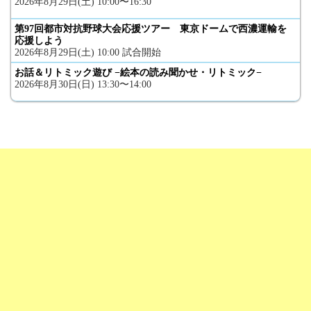
2026年8月29日(土) 10:00〜16:30
第97回都市対抗野球大会応援ツアー 東京ドームで西濃運輸を
応援しよう
2026年8月29日(土) 10:00 試合開始
お話＆リトミック遊び −絵本の読み聞かせ・リトミック−
2026年8月30日(日) 13:30〜14:00