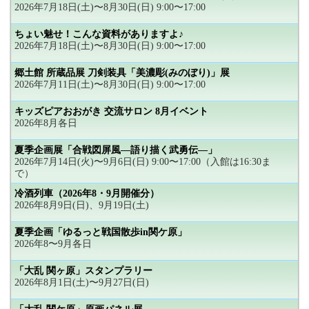
2026年7月18日(土)〜8月30日(日) 9:00〜17:00
ちょい魅せ！こんな資料がありますよ♪
2026年7月18日(土)〜8月30日(日) 9:00〜17:00
郷土館 所蔵品展 刀剣装具「美濃彫(みのぼり)」展
2026年7月11日(土)〜8月30日(日) 9:00〜17:00
キッズピアおおがき 交流サロン 8月イベント
2026年8月各日
夏季企画展「合戦図屏風―語り描く武勇伝―」
2026年7月14日(火)〜9月6日(日) 9:00〜17:00（入館は16:30ま
で）
冷酒列車（2026年8・9月開催分）
2026年8月9日(日)、9月19日(土)
夏季企画「ゆるっと戦国散歩in関ケ原」
2026年8〜9月各日
「大乱 関ヶ原」スタンプラリー
2026年8月1日(土)〜9月27日(日)