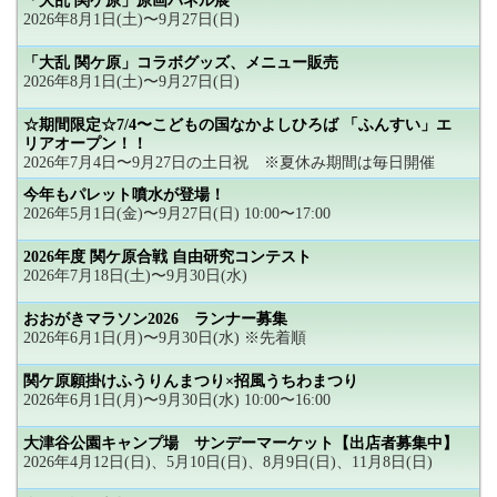
「大乱 関ケ原」原画パネル展
2026年8月1日(土)〜9月27日(日)
「大乱 関ケ原」コラボグッズ、メニュー販売
2026年8月1日(土)〜9月27日(日)
☆期間限定☆7/4〜こどもの国なかよしひろば 「ふんすい」エ
リアオープン！！
2026年7月4日〜9月27日の土日祝 ※夏休み期間は毎日開催
今年もパレット噴水が登場！
2026年5月1日(金)〜9月27日(日) 10:00〜17:00
2026年度 関ケ原合戦 自由研究コンテスト
2026年7月18日(土)〜9月30日(水)
おおがきマラソン2026 ランナー募集
2026年6月1日(月)〜9月30日(水) ※先着順
関ケ原願掛けふうりんまつり×招風うちわまつり
2026年6月1日(月)〜9月30日(水) 10:00〜16:00
大津谷公園キャンプ場 サンデーマーケット【出店者募集中】
2026年4月12日(日)、5月10日(日)、8月9日(日)、11月8日(日)