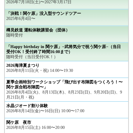
2026年7月18日(土)〜2027年3月17日
「決戦！関ケ原」没入型サウンドツアー
2025年6月4日〜
樽見鉄道 運転体験講習会（団体）
随時受付
「Happy birthday in 関ケ原」−武将気分で祝う関ケ原−（当日
受付OK！受付終了時間16:00まで）
随時受付（当日受付OK！）
2026海津夏まつり
2026年8月11日(火・祝) 14:00〜19:30
夏季企画特別ワークショップ「飛び出す布陣図をつくろう！〜
関ケ原合戦布陣図〜」
2026年8月4日(火)、8月13日(木)、8月23日(日)、9月20日(日)、9
月21日(月・祝)
水晶ジオード割り体験
2026年8月14日(金)〜16日(日) 10:00〜17:00
関ケ原 夜市
2026年8月15日(土) 16:00〜20:00