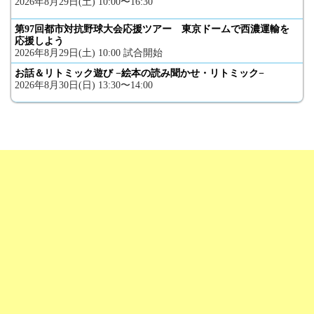
2026年8月29日(土) 10:00〜16:30
第97回都市対抗野球大会応援ツアー 東京ドームで西濃運輸を
応援しよう
2026年8月29日(土) 10:00 試合開始
お話＆リトミック遊び −絵本の読み聞かせ・リトミック−
2026年8月30日(日) 13:30〜14:00