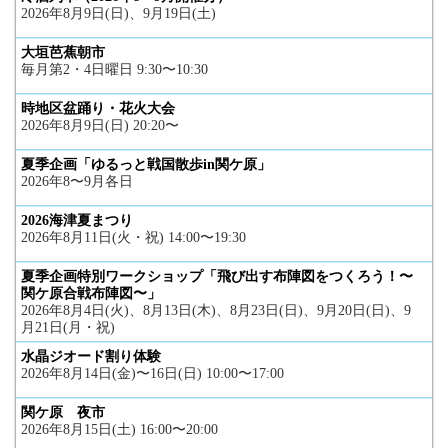
2026年8月9日(日)、9月19日(土)
大垣芭蕉朝市
毎月第2・4日曜日 9:30〜10:30
時地区盆踊り・花火大会
2026年8月9日(日) 20:20〜
夏季企画「ゆるっと戦国散歩in関ケ原」
2026年8〜9月各日
2026海津夏まつり
2026年8月11日(火・祝) 14:00〜19:30
夏季企画特別ワークショップ「飛び出す布陣図をつくろう！〜
関ケ原合戦布陣図〜」
2026年8月4日(火)、8月13日(木)、8月23日(日)、9月20日(日)、9
月21日(月・祝)
水晶ジオード割り体験
2026年8月14日(金)〜16日(日) 10:00〜17:00
関ケ原 夜市
2026年8月15日(土) 16:00〜20:00