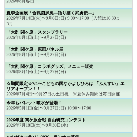
2026年8月各日
夏季企画展「合戦図屏風―語り描く武勇伝―」
2026年7月14日(火)〜9月6日(日) 9:00〜17:00（入館は16:30ま
で）
「大乱 関ヶ原」スタンプラリー
2026年8月1日(土)〜9月27日(日)
「大乱 関ケ原」原画パネル展
2026年8月1日(土)〜9月27日(日)
「大乱 関ケ原」コラボグッズ、メニュー販売
2026年8月1日(土)〜9月27日(日)
☆期間限定☆7/4〜こどもの国なかよしひろば 「ふんすい」エ
リアオープン！！
2026年7月4日〜9月27日の土日祝 ※夏休み期間は毎日開催
今年もパレット噴水が登場！
2026年5月1日(金)〜9月27日(日) 10:00〜17:00
2026年度 関ケ原合戦 自由研究コンテスト
2026年7月18日(土)〜9月30日(水)