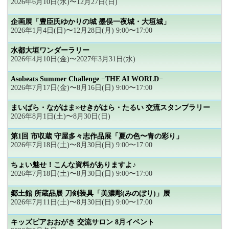
2026年6月10日(水)〜12月27日(日)
企画展「豊臣氏ゆかりの城 墨俣一夜城・大垣城」
2026年1月4日(日)〜12月28日(月) 9:00〜17:00
水都大垣ワンダーラリー
2026年4月10日(金)〜2027年3月31日(水)
Asobeats Summer Challenge −THE AI WORLD−
2026年7月17日(金)〜8月16日(日) 9:00〜17:00
まいばら・ながはま×せきがはら・たるい 交流スタンプラリー
2026年8月1日(土)〜8月30日(日)
第1回 市収蔵 守屋多々志作品展「夏の色〜青の彩り」
2026年7月18日(土)〜8月30日(日) 9:00〜17:00
ちょい魅せ！こんな資料がありますよ♪
2026年7月18日(土)〜8月30日(日) 9:00〜17:00
郷土館 所蔵品展 刀剣装具「美濃彫(みのぼり)」展
2026年7月11日(土)〜8月30日(日) 9:00〜17:00
キッズピアおおがき 交流サロン 8月イベント