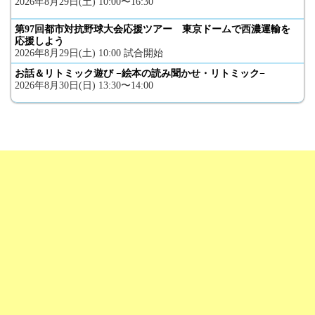
2026年8月29日(土) 10:00〜16:30
第97回都市対抗野球大会応援ツアー 東京ドームで西濃運輸を
応援しよう
2026年8月29日(土) 10:00 試合開始
お話＆リトミック遊び −絵本の読み聞かせ・リトミック−
2026年8月30日(日) 13:30〜14:00