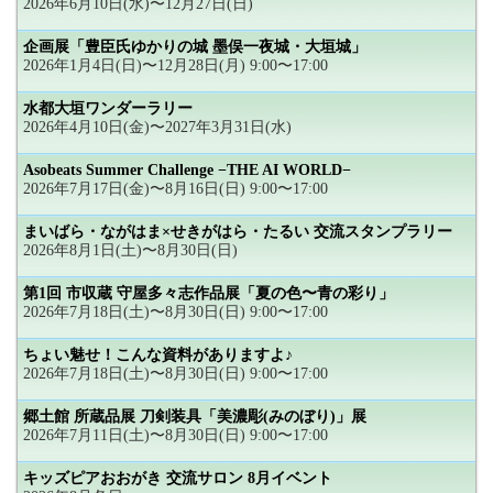
2026年6月10日(水)〜12月27日(日)
企画展「豊臣氏ゆかりの城 墨俣一夜城・大垣城」
2026年1月4日(日)〜12月28日(月) 9:00〜17:00
水都大垣ワンダーラリー
2026年4月10日(金)〜2027年3月31日(水)
Asobeats Summer Challenge −THE AI WORLD−
2026年7月17日(金)〜8月16日(日) 9:00〜17:00
まいばら・ながはま×せきがはら・たるい 交流スタンプラリー
2026年8月1日(土)〜8月30日(日)
第1回 市収蔵 守屋多々志作品展「夏の色〜青の彩り」
2026年7月18日(土)〜8月30日(日) 9:00〜17:00
ちょい魅せ！こんな資料がありますよ♪
2026年7月18日(土)〜8月30日(日) 9:00〜17:00
郷土館 所蔵品展 刀剣装具「美濃彫(みのぼり)」展
2026年7月11日(土)〜8月30日(日) 9:00〜17:00
キッズピアおおがき 交流サロン 8月イベント