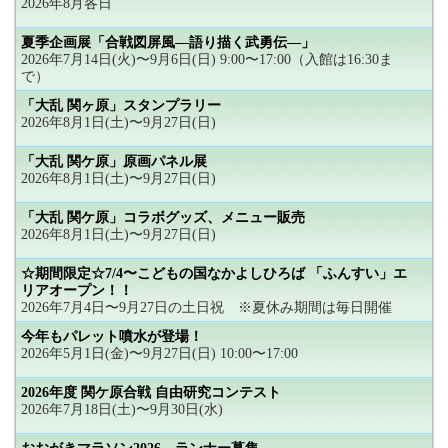
2026年8月各日
夏季企画展「合戦図屏風―語り描く武勇伝―」
2026年7月14日(火)〜9月6日(日) 9:00〜17:00（入館は16:30ま
で）
「大乱 関ヶ原」スタンプラリー
2026年8月1日(土)〜9月27日(日)
「大乱 関ケ原」原画パネル展
2026年8月1日(土)〜9月27日(日)
「大乱 関ケ原」コラボグッズ、メニュー販売
2026年8月1日(土)〜9月27日(日)
☆期間限定☆7/4〜こどもの国なかよしひろば 「ふんすい」エ
リアオープン！！
2026年7月4日〜9月27日の土日祝 ※夏休み期間は毎日開催
今年もパレット噴水が登場！
2026年5月1日(金)〜9月27日(日) 10:00〜17:00
2026年度 関ケ原合戦 自由研究コンテスト
2026年7月18日(土)〜9月30日(水)