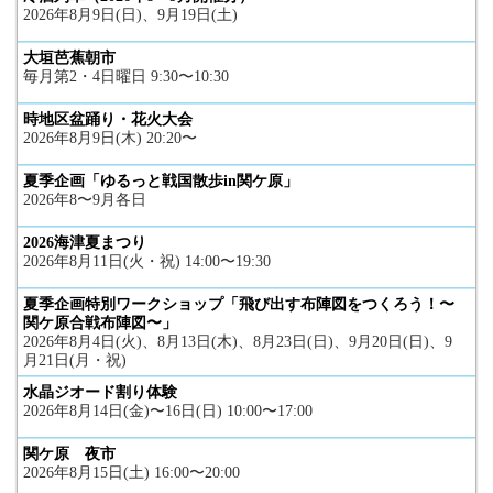
2026年8月9日(日)、9月19日(土)
大垣芭蕉朝市
毎月第2・4日曜日 9:30〜10:30
時地区盆踊り・花火大会
2026年8月9日(木) 20:20〜
夏季企画「ゆるっと戦国散歩in関ケ原」
2026年8〜9月各日
2026海津夏まつり
2026年8月11日(火・祝) 14:00〜19:30
夏季企画特別ワークショップ「飛び出す布陣図をつくろう！〜
関ケ原合戦布陣図〜」
2026年8月4日(火)、8月13日(木)、8月23日(日)、9月20日(日)、9
月21日(月・祝)
水晶ジオード割り体験
2026年8月14日(金)〜16日(日) 10:00〜17:00
関ケ原 夜市
2026年8月15日(土) 16:00〜20:00