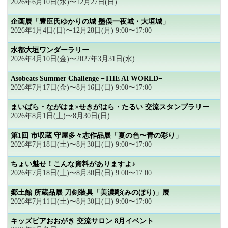
2026年6月10日(水)〜12月27日(日)
企画展「豊臣氏ゆかりの城 墨俣一夜城・大垣城」
2026年1月4日(日)〜12月28日(月) 9:00〜17:00
水都大垣ワンダーラリー
2026年4月10日(金)〜2027年3月31日(水)
Asobeats Summer Challenge −THE AI WORLD−
2026年7月17日(金)〜8月16日(日) 9:00〜17:00
まいばら・ながはま×せきがはら・たるい 交流スタンプラリー
2026年8月1日(土)〜8月30日(日)
第1回 市収蔵 守屋多々志作品展「夏の色〜青の彩り」
2026年7月18日(土)〜8月30日(日) 9:00〜17:00
ちょい魅せ！こんな資料がありますよ♪
2026年7月18日(土)〜8月30日(日) 9:00〜17:00
郷土館 所蔵品展 刀剣装具「美濃彫(みのぼり)」展
2026年7月11日(土)〜8月30日(日) 9:00〜17:00
キッズピアおおがき 交流サロン 8月イベント