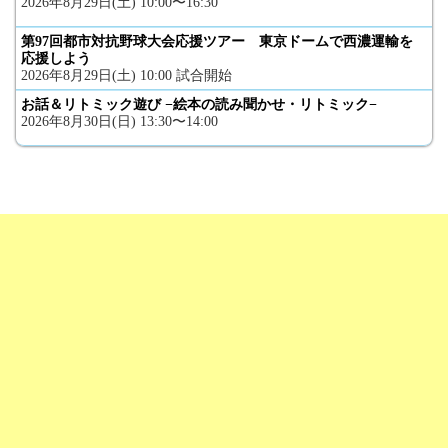
2026年8月29日(土) 10:00〜16:30
第97回都市対抗野球大会応援ツアー 東京ドームで西濃運輸を
応援しよう
2026年8月29日(土) 10:00 試合開始
お話＆リトミック遊び −絵本の読み聞かせ・リトミック−
2026年8月30日(日) 13:30〜14:00