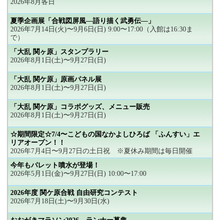
2026年8月各日
夏季企画展「合戦図屏風―語り描く武勇伝―」
2026年7月14日(火)〜9月6日(日) 9:00〜17:00（入館は16:30ま
で）
「大乱 関ヶ原」スタンプラリー
2026年8月1日(土)〜9月27日(日)
「大乱 関ケ原」原画パネル展
2026年8月1日(土)〜9月27日(日)
「大乱 関ケ原」コラボグッズ、メニュー販売
2026年8月1日(土)〜9月27日(日)
☆期間限定☆7/4〜こどもの国なかよしひろば 「ふんすい」エ
リアオープン！！
2026年7月4日〜9月27日の土日祝 ※夏休み期間は毎日開催
今年もパレット噴水が登場！
2026年5月1日(金)〜9月27日(日) 10:00〜17:00
2026年度 関ケ原合戦 自由研究コンテスト
2026年7月18日(土)〜9月30日(水)