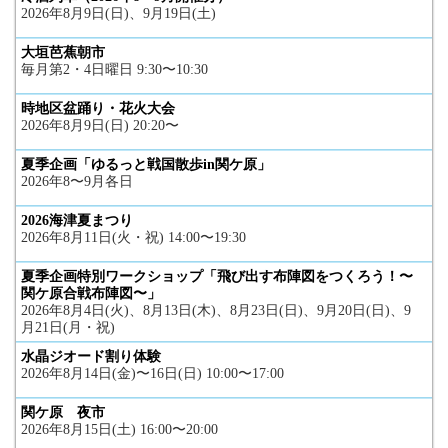
2026年8月9日(日)、9月19日(土)
大垣芭蕉朝市
毎月第2・4日曜日 9:30〜10:30
時地区盆踊り・花火大会
2026年8月9日(日) 20:20〜
夏季企画「ゆるっと戦国散歩in関ケ原」
2026年8〜9月各日
2026海津夏まつり
2026年8月11日(火・祝) 14:00〜19:30
夏季企画特別ワークショップ「飛び出す布陣図をつくろう！〜
関ケ原合戦布陣図〜」
2026年8月4日(火)、8月13日(木)、8月23日(日)、9月20日(日)、9
月21日(月・祝)
水晶ジオード割り体験
2026年8月14日(金)〜16日(日) 10:00〜17:00
関ケ原 夜市
2026年8月15日(土) 16:00〜20:00