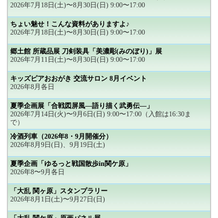
2026年7月18日(土)〜8月30日(日) 9:00〜17:00
ちょい魅せ！こんな資料がありますよ♪
2026年7月18日(土)〜8月30日(日) 9:00〜17:00
郷土館 所蔵品展 刀剣装具「美濃彫(みのぼり)」展
2026年7月11日(土)〜8月30日(日) 9:00〜17:00
キッズピアおおがき 交流サロン 8月イベント
2026年8月各日
夏季企画展「合戦図屏風―語り描く武勇伝―」
2026年7月14日(火)〜9月6日(日) 9:00〜17:00（入館は16:30ま
で）
冷酒列車（2026年8・9月開催分）
2026年8月9日(日)、9月19日(土)
夏季企画「ゆるっと戦国散歩in関ケ原」
2026年8〜9月各日
「大乱 関ヶ原」スタンプラリー
2026年8月1日(土)〜9月27日(日)