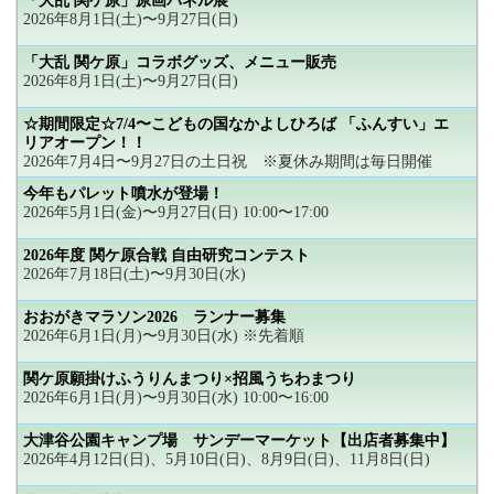
「大乱 関ケ原」原画パネル展
2026年8月1日(土)〜9月27日(日)
「大乱 関ケ原」コラボグッズ、メニュー販売
2026年8月1日(土)〜9月27日(日)
☆期間限定☆7/4〜こどもの国なかよしひろば 「ふんすい」エ
リアオープン！！
2026年7月4日〜9月27日の土日祝 ※夏休み期間は毎日開催
今年もパレット噴水が登場！
2026年5月1日(金)〜9月27日(日) 10:00〜17:00
2026年度 関ケ原合戦 自由研究コンテスト
2026年7月18日(土)〜9月30日(水)
おおがきマラソン2026 ランナー募集
2026年6月1日(月)〜9月30日(水) ※先着順
関ケ原願掛けふうりんまつり×招風うちわまつり
2026年6月1日(月)〜9月30日(水) 10:00〜16:00
大津谷公園キャンプ場 サンデーマーケット【出店者募集中】
2026年4月12日(日)、5月10日(日)、8月9日(日)、11月8日(日)