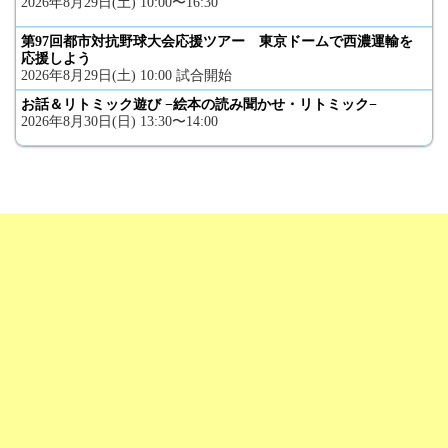
2026年8月29日(土) 10:00〜16:30
第97回都市対抗野球大会応援ツアー 東京ドームで西濃運輸を
応援しよう
2026年8月29日(土) 10:00 試合開始
お話＆リトミック遊び −絵本の読み聞かせ・リトミック−
2026年8月30日(日) 13:30〜14:00