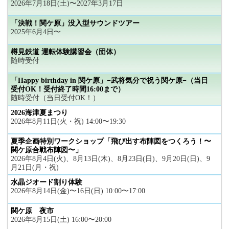
2026年7月18日(土)〜2027年3月17日
「決戦！関ケ原」没入型サウンドツアー
2025年6月4日〜
樽見鉄道 運転体験講習会（団体）
随時受付
「Happy birthday in 関ケ原」−武将気分で祝う関ケ原−（当日
受付OK！受付終了時間16:00まで）
随時受付（当日受付OK！）
2026海津夏まつり
2026年8月11日(火・祝) 14:00〜19:30
夏季企画特別ワークショップ「飛び出す布陣図をつくろう！〜
関ケ原合戦布陣図〜」
2026年8月4日(火)、8月13日(木)、8月23日(日)、9月20日(日)、9
月21日(月・祝)
水晶ジオード割り体験
2026年8月14日(金)〜16日(日) 10:00〜17:00
関ケ原 夜市
2026年8月15日(土) 16:00〜20:00