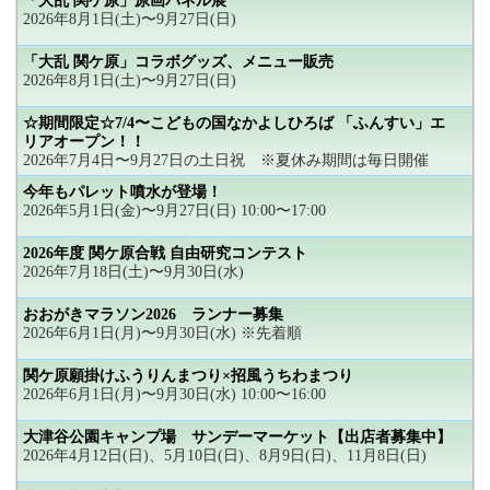
「大乱 関ケ原」原画パネル展
2026年8月1日(土)〜9月27日(日)
「大乱 関ケ原」コラボグッズ、メニュー販売
2026年8月1日(土)〜9月27日(日)
☆期間限定☆7/4〜こどもの国なかよしひろば 「ふんすい」エ
リアオープン！！
2026年7月4日〜9月27日の土日祝 ※夏休み期間は毎日開催
今年もパレット噴水が登場！
2026年5月1日(金)〜9月27日(日) 10:00〜17:00
2026年度 関ケ原合戦 自由研究コンテスト
2026年7月18日(土)〜9月30日(水)
おおがきマラソン2026 ランナー募集
2026年6月1日(月)〜9月30日(水) ※先着順
関ケ原願掛けふうりんまつり×招風うちわまつり
2026年6月1日(月)〜9月30日(水) 10:00〜16:00
大津谷公園キャンプ場 サンデーマーケット【出店者募集中】
2026年4月12日(日)、5月10日(日)、8月9日(日)、11月8日(日)