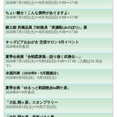
2026年7月18日(土)〜8月30日(日) 9:00〜17:00
ちょい魅せ！こんな資料がありますよ♪
2026年7月18日(土)〜8月30日(日) 9:00〜17:00
郷土館 所蔵品展 刀剣装具「美濃彫(みのぼり)」展
2026年7月11日(土)〜8月30日(日) 9:00〜17:00
キッズピアおおがき 交流サロン 8月イベント
2026年8月各日
夏季企画展「合戦図屏風―語り描く武勇伝―」
2026年7月14日(火)〜9月6日(日) 9:00〜17:00（入館は16:30ま
で）
冷酒列車（2026年8・9月開催分）
2026年8月9日(日)、9月19日(土)
夏季企画「ゆるっと戦国散歩in関ケ原」
2026年8〜9月各日
「大乱 関ヶ原」スタンプラリー
2026年8月1日(土)〜9月27日(日)