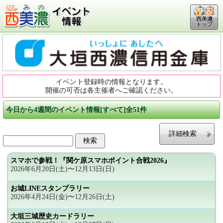
西美濃
トップ
イベント登録時の情報となります。
開催の可否は各主催者へご確認ください。
今日から4週間のイベント情報[すべて]全51件
詳細検索
スマホで参戦！『関ケ原スマホポイント合戦2026』
2026年6月20日(土)〜12月13日(日)
お城LINEスタンプラリー
2026年4月24日(金)〜12月26日(土)
大垣三城歴史カードラリー