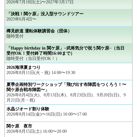
2026年7月18日(土)〜2027年3月17日
「決戦！関ケ原」没入型サウンドツアー
2025年6月4日〜
樽見鉄道 運転体験講習会（団体）
随時受付
「Happy birthday in 関ケ原」−武将気分で祝う関ケ原−（当日
受付OK！受付終了時間16:00まで）
随時受付（当日受付OK！）
2026海津夏まつり
2026年8月11日(火・祝) 14:00〜19:30
夏季企画特別ワークショップ「飛び出す布陣図をつくろう！〜
関ケ原合戦布陣図〜」
2026年8月4日(火)、8月13日(木)、8月23日(日)、9月20日(日)、9
月21日(月・祝)
水晶ジオード割り体験
2026年8月14日(金)〜16日(日) 10:00〜17:00
関ケ原 夜市
2026年8月15日(土) 16:00〜20:00