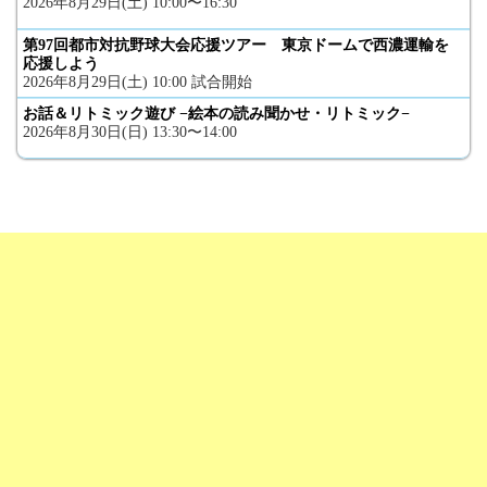
2026年8月29日(土) 10:00〜16:30
第97回都市対抗野球大会応援ツアー 東京ドームで西濃運輸を
応援しよう
2026年8月29日(土) 10:00 試合開始
お話＆リトミック遊び −絵本の読み聞かせ・リトミック−
2026年8月30日(日) 13:30〜14:00