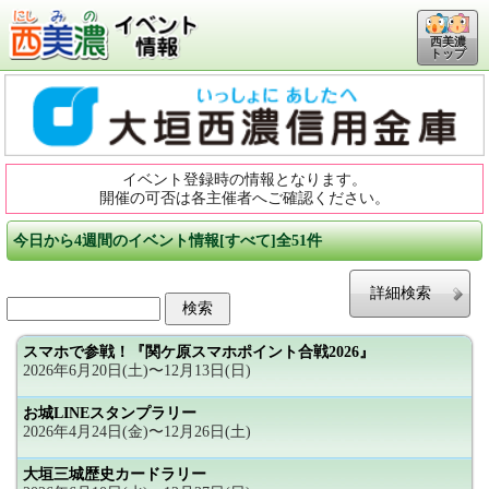
西美濃
トップ
イベント登録時の情報となります。
開催の可否は各主催者へご確認ください。
今日から4週間のイベント情報[すべて]全51件
詳細検索
スマホで参戦！『関ケ原スマホポイント合戦2026』
2026年6月20日(土)〜12月13日(日)
お城LINEスタンプラリー
2026年4月24日(金)〜12月26日(土)
大垣三城歴史カードラリー