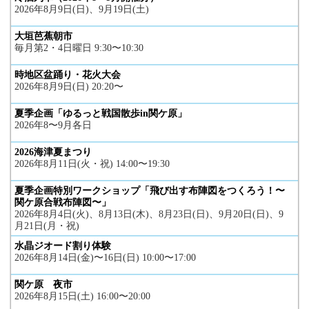
2026年8月9日(日)、9月19日(土)
大垣芭蕉朝市
毎月第2・4日曜日 9:30〜10:30
時地区盆踊り・花火大会
2026年8月9日(日) 20:20〜
夏季企画「ゆるっと戦国散歩in関ケ原」
2026年8〜9月各日
2026海津夏まつり
2026年8月11日(火・祝) 14:00〜19:30
夏季企画特別ワークショップ「飛び出す布陣図をつくろう！〜
関ケ原合戦布陣図〜」
2026年8月4日(火)、8月13日(木)、8月23日(日)、9月20日(日)、9
月21日(月・祝)
水晶ジオード割り体験
2026年8月14日(金)〜16日(日) 10:00〜17:00
関ケ原 夜市
2026年8月15日(土) 16:00〜20:00