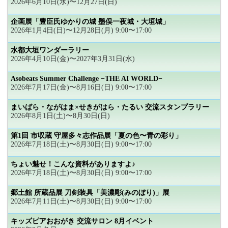
2026年6月10日(水)〜12月27日(日)
企画展「豊臣氏ゆかりの城 墨俣一夜城・大垣城」
2026年1月4日(日)〜12月28日(月) 9:00〜17:00
水都大垣ワンダーラリー
2026年4月10日(金)〜2027年3月31日(水)
Asobeats Summer Challenge −THE AI WORLD−
2026年7月17日(金)〜8月16日(日) 9:00〜17:00
まいばら・ながはま×せきがはら・たるい 交流スタンプラリー
2026年8月1日(土)〜8月30日(日)
第1回 市収蔵 守屋多々志作品展「夏の色〜青の彩り」
2026年7月18日(土)〜8月30日(日) 9:00〜17:00
ちょい魅せ！こんな資料がありますよ♪
2026年7月18日(土)〜8月30日(日) 9:00〜17:00
郷土館 所蔵品展 刀剣装具「美濃彫(みのぼり)」展
2026年7月11日(土)〜8月30日(日) 9:00〜17:00
キッズピアおおがき 交流サロン 8月イベント