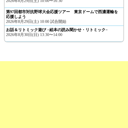
2026年8月29日(土) 10:00〜16:30
第97回都市対抗野球大会応援ツアー 東京ドームで西濃運輸を
応援しよう
2026年8月29日(土) 10:00 試合開始
お話＆リトミック遊び −絵本の読み聞かせ・リトミック−
2026年8月30日(日) 13:30〜14:00