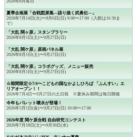
2026年8月各日
夏季企画展「合戦図屏風―語り描く武勇伝―」
2026年7月14日(火)〜9月6日(日) 9:00〜17:00（入館は16:30ま
で）
「大乱 関ヶ原」スタンプラリー
2026年8月1日(土)〜9月27日(日)
「大乱 関ケ原」原画パネル展
2026年8月1日(土)〜9月27日(日)
「大乱 関ケ原」コラボグッズ、メニュー販売
2026年8月1日(土)〜9月27日(日)
☆期間限定☆7/4〜こどもの国なかよしひろば 「ふんすい」エ
リアオープン！！
2026年7月4日〜9月27日の土日祝 ※夏休み期間は毎日開催
今年もパレット噴水が登場！
2026年5月1日(金)〜9月27日(日) 10:00〜17:00
2026年度 関ケ原合戦 自由研究コンテスト
2026年7月18日(土)〜9月30日(水)