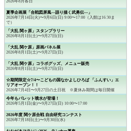
2026年8月各日
夏季企画展「合戦図屏風―語り描く武勇伝―」
2026年7月14日(火)〜9月6日(日) 9:00〜17:00（入館は16:30ま
で）
「大乱 関ヶ原」スタンプラリー
2026年8月1日(土)〜9月27日(日)
「大乱 関ケ原」原画パネル展
2026年8月1日(土)〜9月27日(日)
「大乱 関ケ原」コラボグッズ、メニュー販売
2026年8月1日(土)〜9月27日(日)
☆期間限定☆7/4〜こどもの国なかよしひろば 「ふんすい」エ
リアオープン！！
2026年7月4日〜9月27日の土日祝 ※夏休み期間は毎日開催
今年もパレット噴水が登場！
2026年5月1日(金)〜9月27日(日) 10:00〜17:00
2026年度 関ケ原合戦 自由研究コンテスト
2026年7月18日(土)〜9月30日(水)