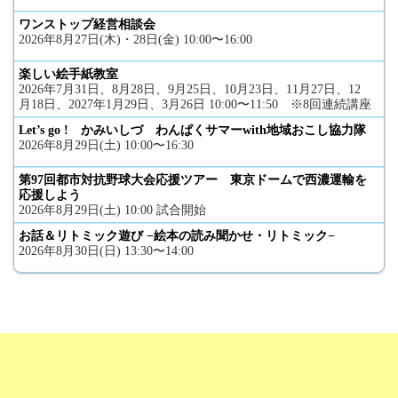
ワンストップ経営相談会
2026年8月27日(木)・28日(金) 10:00〜16:00
楽しい絵手紙教室
2026年7月31日、8月28日、9月25日、10月23日、11月27日、12
月18日、2027年1月29日、3月26日 10:00〜11:50 ※8回連続講座
Let’s go ! かみいしづ わんぱくサマーwith地域おこし協力隊
2026年8月29日(土) 10:00〜16:30
第97回都市対抗野球大会応援ツアー 東京ドームで西濃運輸を
応援しよう
2026年8月29日(土) 10:00 試合開始
お話＆リトミック遊び −絵本の読み聞かせ・リトミック−
2026年8月30日(日) 13:30〜14:00