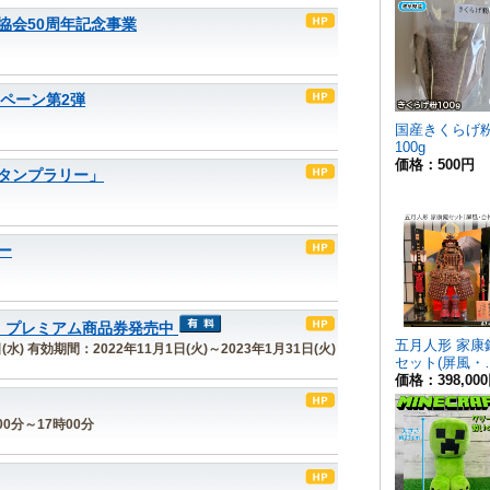
協会50周年記念事業
ンペーン第2弾
タンプラリー」
ー
 プレミアム商品券発売中
(水) 有効期間：2022年11月1日(火)～2023年1月31日(火)
9時00分～17時00分