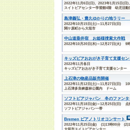
2022年11月6日(日)、2023年1月15日(日
スイトピアセンター学習館4階 幼児活動
島津義弘・豊久ゆかりの地ラリー 
2022年10月15日(土)～11月27日(日)
関ケ原町から大垣市
中山道垂井宿 お姫様捜索大作戦
2022年10月20日(木)～12月27日(火)
キッズピアおおがき子育て支援セン
2022年11月各日
キッズピアおおがき子育て支援センター
上石津の物産品販売開催
2022年11月12日(土)～11月27日(日) 1
上石津多良峡森林公園内 ドーム
ソフトピアジャパン 冬のファンタ
2022年11月18日(金)～12月25日(日) 
ソフトピアジャパン一帯
Bremen ピアノトリオコンサート
2022年11月25日(金) (1)13時00分 (2
大垣市スイトピアセンター