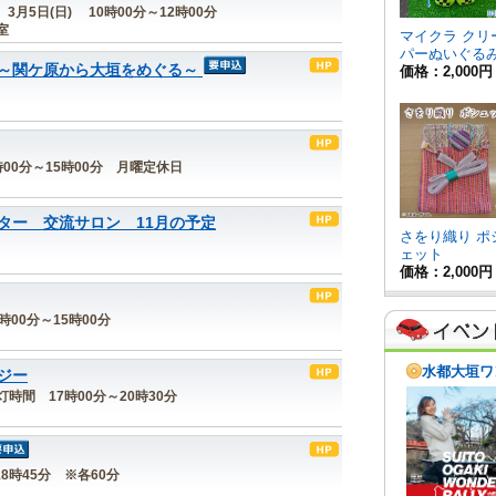
)、3月5日(日) 10時00分～12時00分
室
～関ケ原から大垣をめぐる～
 9時00分～15時00分 月曜定休日
ター 交流サロン 11月の予定
0時00分～15時00分
ジー
点灯時間 17時00分～20時30分
)18時45分 ※各60分